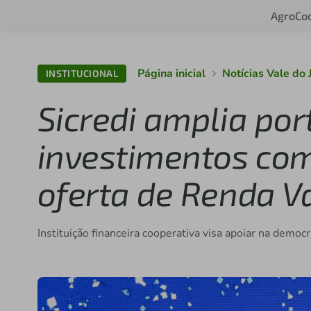
Agro
Co
Página inicial
Notícias Vale do 
INSTITUCIONAL
Sicredi amplia por
investimentos co
oferta de Renda V
Instituição financeira cooperativa visa apoiar na democ