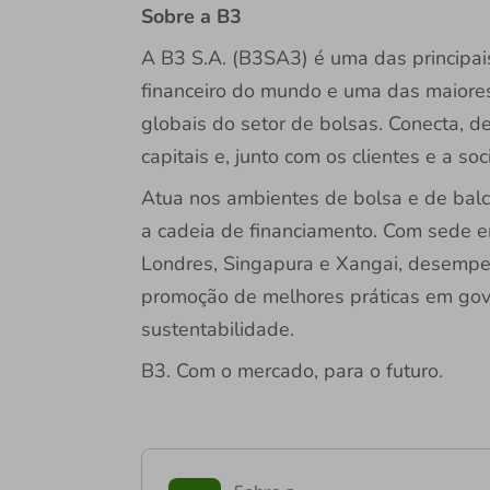
Sobre a B3
A B3 S.A. (B3SA3) é uma das principai
financeiro do mundo e uma das maiores
globais do setor de bolsas. Conecta, de
capitais e, junto com os clientes e a so
Atua nos ambientes de bolsa e de balc
a cadeia de financiamento. Com sede e
Londres, Singapura e Xangai, desempe
promoção de melhores práticas em gove
sustentabilidade.
B3. Com o mercado, para o futuro.