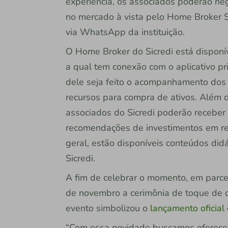
experiência, os associados poderão neg
no mercado à vista pelo Home Broker Si
via WhatsApp da instituição.
O Home Broker do Sicredi está disponí
a qual tem conexão com o aplicativo pri
dele seja feito o acompanhamento dos 
recursos para compra de ativos. Além d
associados do Sicredi poderão receber
recomendações de investimentos em re
geral, estão disponíveis conteúdos didá
Sicredi.
A fim de celebrar o momento, em parcer
de novembro a cerimônia de toque de 
evento simbolizou o
lançamento oficial
“Com essa novidade buscamos oferecer