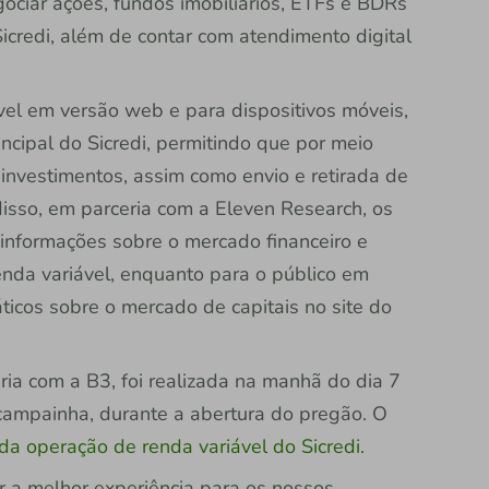
ociar ações, fundos imobiliários, ETFs e BDRs
credi, além de contar com atendimento digital
vel em versão web e para dispositivos móveis,
ncipal do Sicredi, permitindo que por meio
investimentos, assim como envio e retirada de
isso, em parceria com a Eleven Research, os
 informações sobre o mercado financeiro e
nda variável, enquanto para o público em
ticos sobre o mercado de capitais no site do
ia com a B3, foi realizada na manhã do dia 7
campainha, durante a abertura do pregão. O
 da operação de renda variável do Sicredi.
 a melhor experiência para os nossos