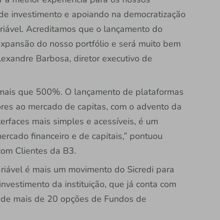
 de investimento e apoiando na democratização
riável. Acreditamos que o lançamento do
expansão do nosso portfólio e será muito bem
exandre Barbosa, diretor executivo de
mais que 500%. O lançamento de plataformas
dores ao mercado de capitas, com o advento da
terfaces mais simples e acessíveis, é um
rcado financeiro e de capitais,” pontuou
com Clientes da B3.
riável é mais um movimento do Sicredi para
nvestimento da instituição, que já conta com
m de mais de 20 opções de Fundos de