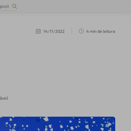
14/11/2022
4 min de leitura
ável