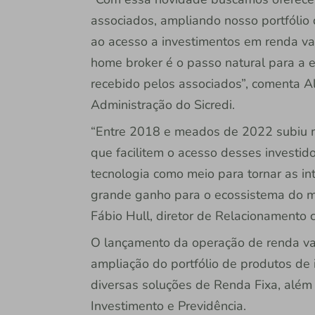
associados, ampliando nosso portfólio
ao acesso a investimentos em renda va
home broker é o passo natural para a 
recebido pelos associados”, comenta Al
Administração do Sicredi.
“Entre 2018 e meados de 2022 subiu 
que facilitem o acesso desses investi
tecnologia como meio para tornar as in
grande ganho para o ecossistema do me
Fábio Hull, diretor de Relacionamento 
O lançamento da operação de renda va
ampliação do portfólio de produtos de i
diversas soluções de Renda Fixa, alé
Investimento e Previdência.