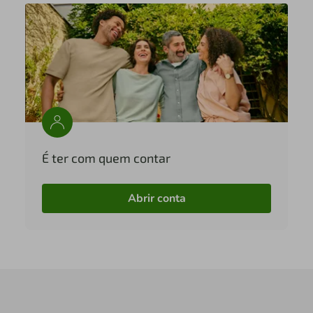
É ter com quem contar
Abrir conta