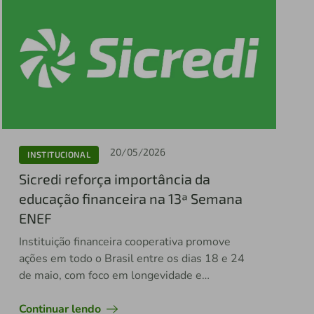
20/05/2026
INSTITUCIONAL
Sicredi reforça importância da
educação financeira na 13ª Semana
ENEF
Instituição financeira cooperativa promove
ações em todo o Brasil entre os dias 18 e 24
de maio, com foco em longevidade e
prosperidade
Continuar lendo