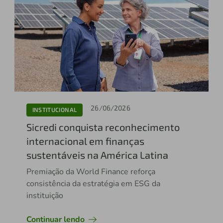
26/06/2026
INSTITUCIONAL
Sicredi conquista reconhecimento
internacional em finanças
sustentáveis na América Latina
Premiação da World Finance reforça
consistência da estratégia em ESG da
instituição
Continuar lendo