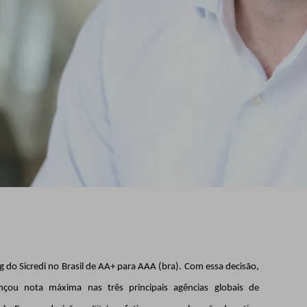
ing do Sicredi no Brasil de AA+ para AAA (bra). Com essa decisão,
ançou nota máxima nas três principais agências globais de