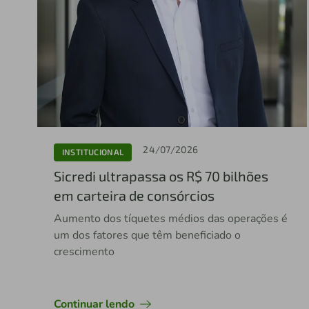
24/07/2026
INSTITUCIONAL
Sicredi ultrapassa os R$ 70 bilhões
em carteira de consórcios
Aumento dos tíquetes médios das operações é
um dos fatores que têm beneficiado o
crescimento
Continuar lendo