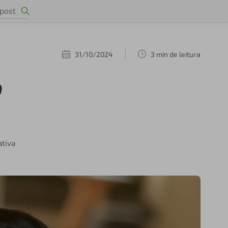
31/10/2024
3 min de leitura
o
ativa