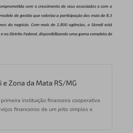
a comprometida com o crescimento de seus associados e com o
modelo de gestão que valoriza a participação dos mais de 8,5
nos do negócio. Com mais de 2.800 agências, o Sicredi está
s e no Distrito Federal, disponibilizando uma gama completa de
ari e Zona da Mata RS/MG
primeira instituição financeira cooperativa
viços financeiros de um jeito simples e