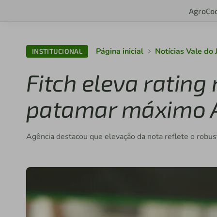
Agro
Co
Página inicial
Notícias Vale do 
INSTITUCIONAL
Fitch eleva rating 
patamar máximo 
Agência destacou que elevação da nota reflete o robusto