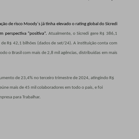
ação de risco Moody´s já tinha elevado o rating global do Sicredi
m perspectiva “positiva”.
Atualmente, o Sicredi gere R$ 386,1
 de R$ 42,1 bilhões (dados de set/24). A instituição conta com
odo o Brasil com mais de 2,8 mil agências, distribuídas em mais
aumento de 23,4% no terceiro trimestre de 2024, atingindo R$
eúne mais de 45 mil colaboradores em todo o país, e foi
presa para Trabalhar.