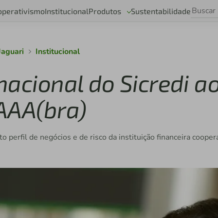
operativismo
Institucional
Produtos
Sustentabilidade
Jaguari
Institucional
nacional do Sicredi a
AAA(bra)
 perfil de negócios e de risco da instituição financeira cooper