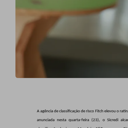
A agência de classificação de risco Fitch elevou o rat
anunciada nesta quarta-feira (23), o Sicredi alc