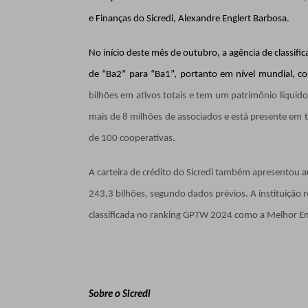
e Finanças do Sicredi, Alexandre Englert Barbosa.
No início deste mês de outubro, a agência de classific
de “Ba2” para “Ba1”, portanto em nível mundial, co
bilhões em ativos totais e tem um patrimônio líquido
mais de 8 milhões de associados e está presente em t
de 100 cooperativas.
A carteira de crédito do Sicredi também apresentou 
243,3 bilhões, segundo dados prévios. A instituição r
classificada no ranking GPTW 2024 como a Melhor Em
Sobre o Sicredi