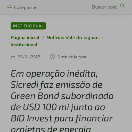
Categorias
INSTITUCIONAL
Página inicial
Notícias Vale do Jaguari
Institucional
26/01/2022
3 min de leitura
Em operação inédita,
Sicredi faz emissão de
Green Bond subordinado
de USD 100 mi junto ao
BID Invest para financiar
projetos de energia