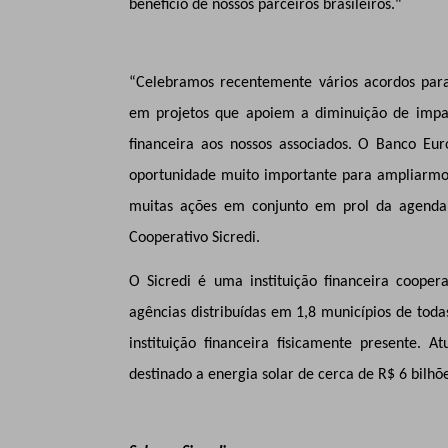
benefício de nossos parceiros brasileiros."
“Celebramos recentemente vários acordos para
em projetos que apoiem a diminuição de imp
financeira aos nossos associados. O Banco Eu
oportunidade muito importante para ampliarmos
muitas ações em conjunto em prol da agenda 
Cooperativo Sicredi.
O Sicredi é uma instituição financeira coope
agências distribuídas em 1,8 municípios de toda
instituição financeira fisicamente presente. 
destinado a energia solar de cerca de R$ 6 bilhõe