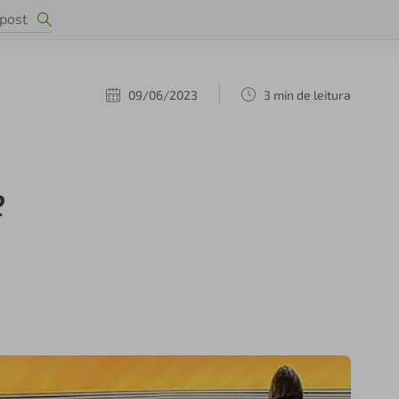
09/06/2023
3 min de leitura
e