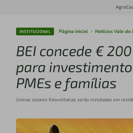
Agro
Co
Página inicial
Notícias Vale do 
INSTITUCIONAL
BEI concede € 200 
para investimento
PMEs e famílias
Usinas solares fotovoltaicas serão instaladas em resid