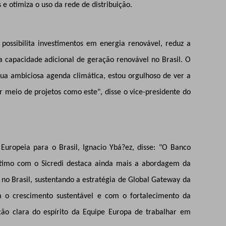
 e otimiza o uso da rede de distribuição.
possibilita investimentos em energia renovável, reduz a
a capacidade adicional de geração renovável no Brasil. O
sua ambiciosa agenda climática, estou orgulhoso de ver a
r meio de projetos como este", disse o vice-presidente do
uropeia para o Brasil, Ignacio Ybá?ez, disse: "O Banco
timo com o Sicredi destaca ainda mais a abordagem da
 no Brasil, sustentando a estratégia de Global Gateway da
 crescimento sustentável e com o fortalecimento da
ação clara do espírito da Equipe Europa de trabalhar em