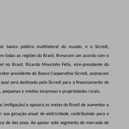
r banco público multilateral do mundo, e o Sicredi,
 em todas as regiões do Brasil, firmaram um acordo com o
el no Brasil. Ricardo Mourinho F
é
lix, vice-presidente do
iretor-presidente do Banco
Cooperativo Sicredi
, assinaram
o qual será destinado pelo Sicredi para o financiamento de
as, pequenas e médias empresas e propriedades rurais.
a (mitigação) e apoiará as metas do Brasil de aumentar a
m sua geração anual de eletricidade, contribuindo para o
ca de dez anos.
Ao apoiar este segmento de mercado de