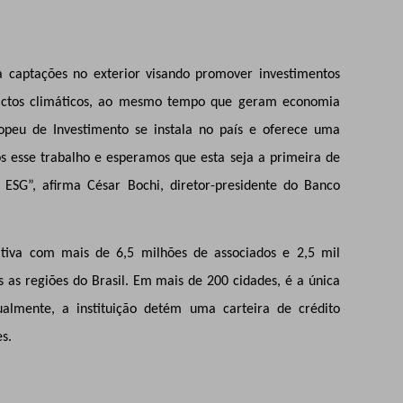
 captações no exterior visando promover investimentos
actos climáticos, ao mesmo tempo que geram economia
ropeu de Investimento se instala no país e oferece uma
 esse trabalho e esperamos que esta seja a primeira de
ESG”, afirma César Bochi, diretor-presidente do Banco
rativa com mais de 6,5 milhões de associados e 2,5 mil
s as regiões do Brasil. Em mais de 200 cidades, é a única
Atualmente, a instituição detém uma carteira de crédito
s.