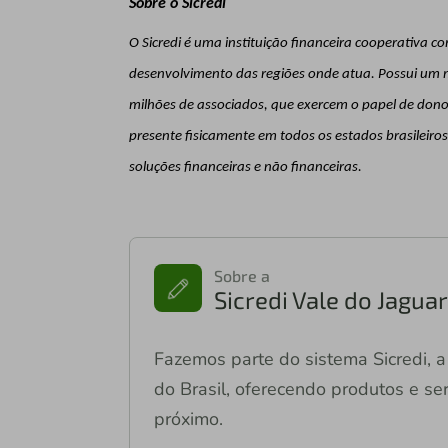
Sobre o Sicredi
O Sicredi é uma instituição financeira cooperativa 
desenvolvimento das regiões onde atua. Possui um m
milhões de associados, que exercem o papel de donos
presente fisicamente em todos os estados brasileiro
soluções financeiras e não financeiras.
Sobre a
Sicredi Vale do Jagu
Fazemos parte do sistema Sicredi, a 
do Brasil, oferecendo produtos e ser
próximo.