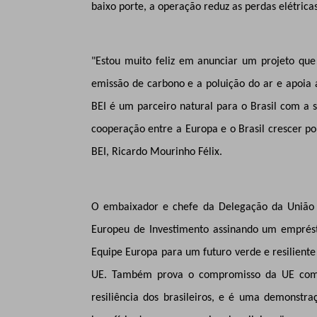
baixo porte, a operação reduz as perdas elétricas
"Estou muito feliz em anunciar um projeto que 
emissão de carbono e a poluição do ar e apoia 
BEI é um parceiro natural para o Brasil com a 
cooperação entre a Europa e o Brasil crescer po
BEI, Ricardo Mourinho Félix.
O embaixador e chefe da Delegação da União E
Europeu de Investimento assinando um emprés
Equipe Europa para um futuro verde e resiliente
UE. Também prova o compromisso da UE com o
resiliência dos brasileiros, e é uma demonstr