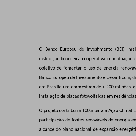
O Banco Europeu de Investimento (BEI), maio
instituição financeira cooperativa com atuação
objetivo de fomentar o uso de energia renováv
Banco Europeu de Investimento e César Bochi, d
em Brasília um empréstimo de € 200 milhões
, 
instalação de placas fotovoltaicas em residênci
O projeto contribuirá 100% para a Ação Climátic
participação de fontes renováveis de energia e
alcance do plano nacional de expansão energéti