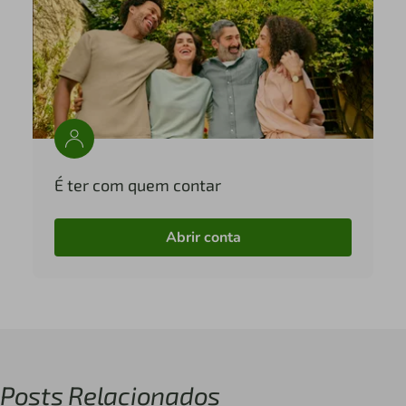
É ter com quem contar
Abrir conta
Posts Relacionados