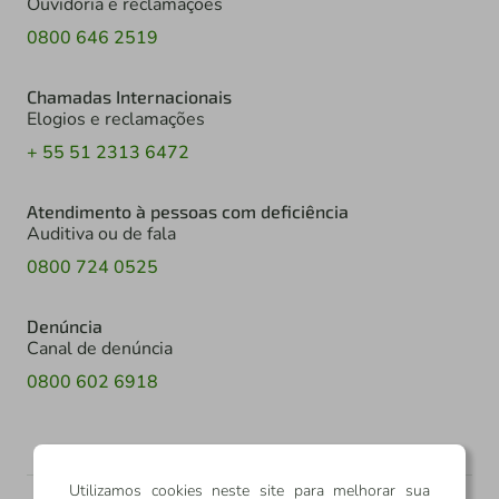
Ouvidoria e reclamações
0800 646 2519
Chamadas Internacionais
Elogios e reclamações
+ 55 51 2313 6472
Atendimento à pessoas com deficiência
Auditiva ou de fala
0800 724 0525
Denúncia
Canal de denúncia
0800 602 6918
Utilizamos cookies neste site para melhorar sua