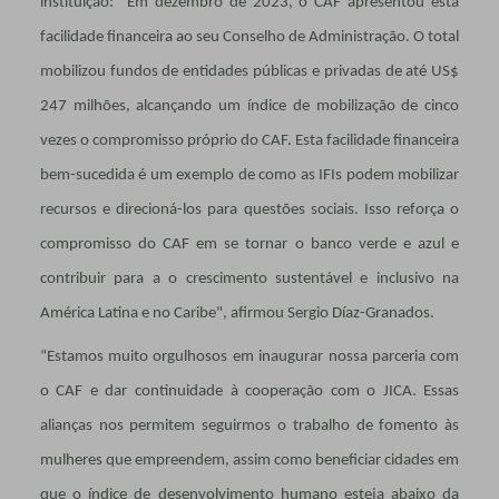
instituição: "Em dezembro de 2023, o CAF apresentou esta
facilidade financeira ao seu Conselho de Administração. O total
mobilizou fundos de entidades públicas e privadas de até US$
247 milhões, alcançando um índice de mobilização de cinco
vezes o compromisso próprio do CAF. Esta facilidade financeira
bem-sucedida é um exemplo de como as IFIs podem mobilizar
recursos e direcioná-los para questões sociais. Isso reforça o
compromisso do CAF em se tornar o banco verde e azul e
contribuir para a o crescimento sustentável e inclusivo na
América Latina e no Caribe", afirmou Sergio Díaz-Granados.
“Estamos muito orgulhosos em inaugurar nossa parceria com
o CAF e dar continuidade à cooperação com o JICA. Essas
alianças nos permitem seguirmos o trabalho de fomento às
mulheres que empreendem, assim como beneficiar cidades em
que o índice de desenvolvimento humano esteja abaixo da