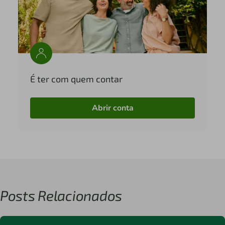
É ter com quem contar
Abrir conta
Posts Relacionados