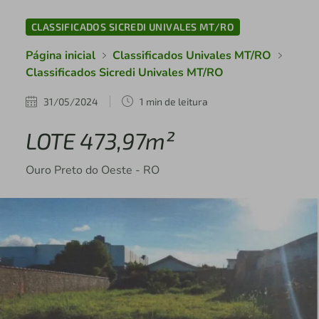
CLASSIFICADOS SICREDI UNIVALES MT/RO
Página inicial
Classificados Univales MT/RO
Classificados Sicredi Univales MT/RO
31/05/2024
1 min de leitura
LOTE 473,97m²
Ouro Preto do Oeste - RO