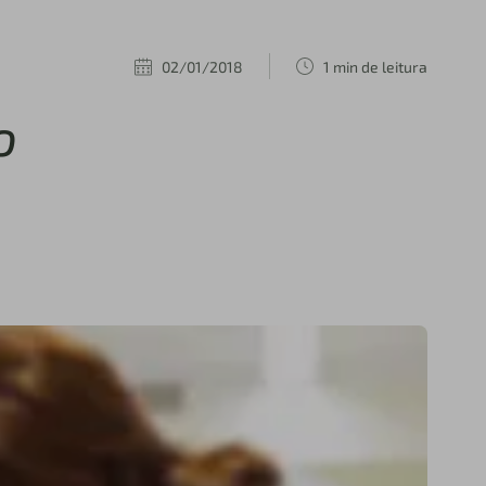
02/01/2018
1 min de leitura
o