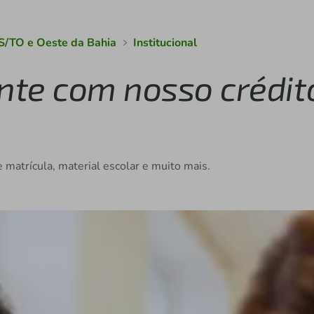
S/TO e Oeste da Bahia
Institucional
onte com nosso crédit
 matrícula, material escolar e muito mais.