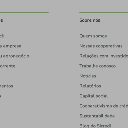
os
Sobre nós
cê
Quem somos
ua empresa
Nossas cooperativas
u agronegócio
Relações com investid
orrente
Trabalhe conosco
Notícias
mentos
Relatórios
s
Capital social
Cooperativismo de créd
Sustentabilidade
Blog do Sicredi