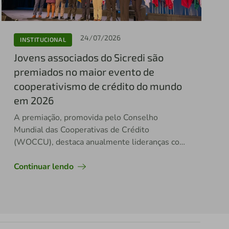
24/07/2026
INSTITUCIONAL
Jovens associados do Sicredi são
premiados no maior evento de
cooperativismo de crédito do mundo
em 2026
A premiação, promovida pelo Conselho
Mundial das Cooperativas de Crédito
(WOCCU), destaca anualmente lideranças com
potencial de impacto no setor
Continuar lendo