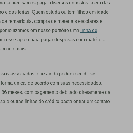
no já precisamos pagar diversos impostos, além das
no e das férias. Quem estuda ou tem filhos em idade
ida rematrícula, compra de materiais escolares e
sponibilizamos em nosso portfólio uma
linha de
om esse apoio para pagar despesas com matrícula,
e muito mais.
ossos associados, que ainda podem decidir se
 forma única, de acordo com suas necessidades.
é 36 meses, com pagamento debitado diretamente da
sa e outras linhas de crédito basta entrar em contato