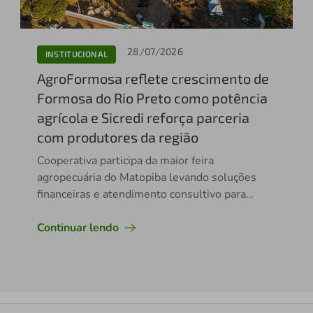
28/07/2026
INSTITUCIONAL
AgroFormosa reflete crescimento de
Formosa do Rio Preto como potência
agrícola e Sicredi reforça parceria
com produtores da região
Cooperativa participa da maior feira
agropecuária do Matopiba levando soluções
financeiras e atendimento consultivo para
impulsionar novos investimentos no campo
Continuar lendo