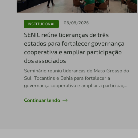
06/08/2026
INSTITUCIONAL
SENIC reúne lideranças de três
estados para fortalecer governança
cooperativa e ampliar participação
dos associados
Seminário reuniu lideranças de Mato Grosso do
Sul, Tocantins e Bahia para fortalecer a
governança cooperativa e ampliar a participação
dos associados nas decisões da cooperativa.
Continuar lendo