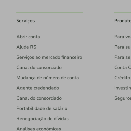
Serviços
Produt
Abrir conta
Para vo
Ajude RS
Para s
Serviços ao mercado financeiro
Para se
Canal do consorciado
Conta C
Mudança de número de conta
Crédito
Agente credenciado
Investi
Canal do consorciado
Seguro
Portabilidade de salário
Renegociação de dívidas
Análises econômicas