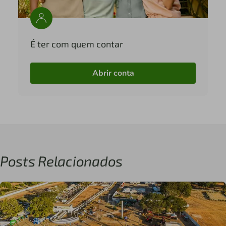
É ter com quem contar
Abrir conta
Posts Relacionados