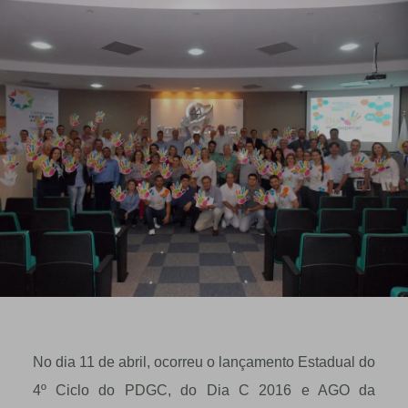
No dia 11 de abril, ocorreu o lançamento Estadual do
4º Ciclo do PDGC, do Dia C 2016 e AGO da