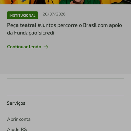
20/07/2026
INSTITUCIONAL
Peça teatral #Juntos percorre o Brasil com apoio
da Fundação Sicredi
Continuar lendo
Serviços
Abrir conta
Ajude RS