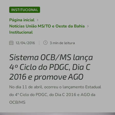
INSTITUCIONAL
Página inicial
Notícias União MS/TO e Oeste da Bahia
Institucional
12/04/2016
3 min de leitura
Sistema OCB/MS lança
4º Ciclo do PDGC, Dia C
2016 e promove AGO
No dia 11 de abril, ocorreu o lançamento Estadual
do 4º Ciclo do PDGC, do Dia C 2016 e AGO da
OCB/MS