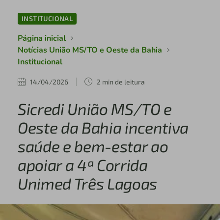
INSTITUCIONAL
Página inicial
Notícias União MS/TO e Oeste da Bahia
Institucional
14/04/2026
2 min de leitura
Sicredi União MS/TO e
Oeste da Bahia incentiva
saúde e bem-estar ao
apoiar a 4ª Corrida
Unimed Três Lagoas