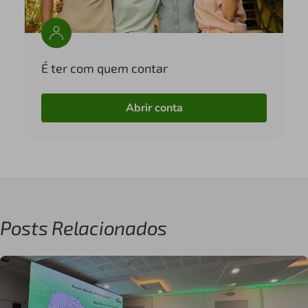
É ter com quem contar
Abrir conta
Posts Relacionados