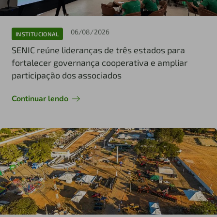
06/08/2026
INSTITUCIONAL
SENIC reúne lideranças de três estados para
fortalecer governança cooperativa e ampliar
participação dos associados
Continuar lendo