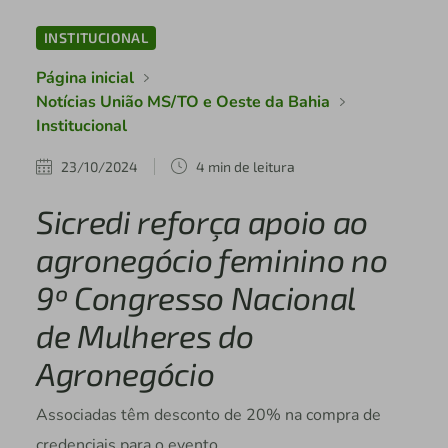
INSTITUCIONAL
Página inicial
Notícias União MS/TO e Oeste da Bahia
Institucional
23/10/2024
4 min de leitura
Sicredi reforça apoio ao
agronegócio feminino no
9º Congresso Nacional
de Mulheres do
Agronegócio
Associadas têm desconto de 20% na compra de
credenciais para o evento