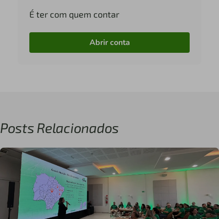
É ter com quem contar
Abrir conta
Posts Relacionados