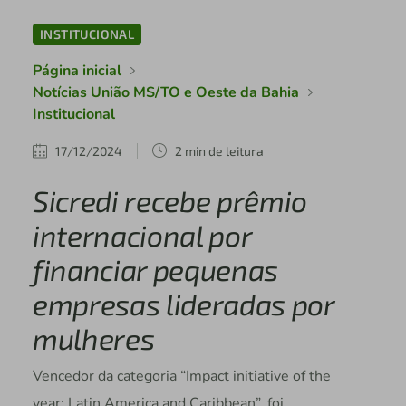
INSTITUCIONAL
Página inicial
Notícias União MS/TO e Oeste da Bahia
Institucional
17/12/2024
2 min de leitura
Sicredi recebe prêmio
internacional por
financiar pequenas
empresas lideradas por
mulheres
Vencedor da categoria “Impact initiative of the
year: Latin America and Caribbean”, foi