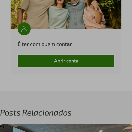
É ter com quem contar
Abrir conta
Posts Relacionados