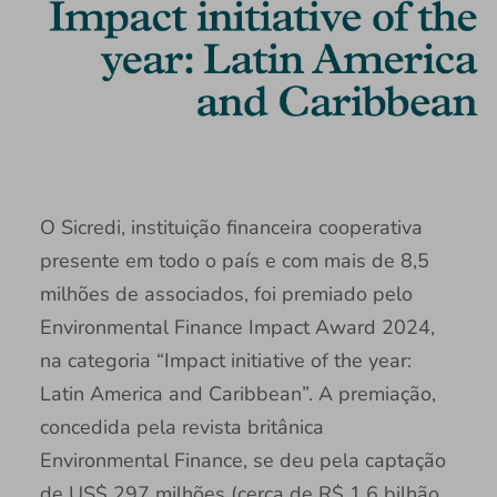
O Sicredi, instituição financeira cooperativa
presente em todo o país e com mais de 8,5
milhões de associados, foi premiado pelo
Environmental Finance Impact Award 2024,
na categoria “Impact initiative of the year:
Latin America and Caribbean”. A premiação,
concedida pela revista britânica
Environmental Finance, se deu pela captação
de US$ 297 milhões (cerca de R$ 1,6 bilhão