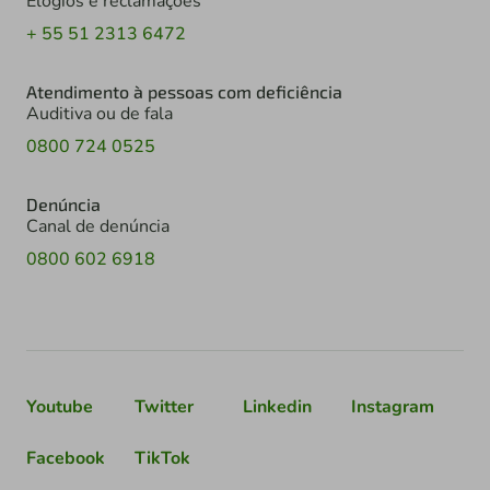
Elogios e reclamações
+ 55 51 2313 6472
Atendimento à pessoas com deficiência
Auditiva ou de fala
0800 724 0525
Denúncia
Canal de denúncia
0800 602 6918
Youtube
Twitter
Linkedin
Instagram
Facebook
TikTok