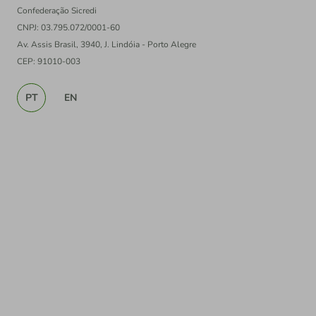
Confederação Sicredi
CNPJ: 03.795.072/0001-60
Av. Assis Brasil, 3940, J. Lindóia - Porto Alegre
CEP: 91010-003
PT
EN