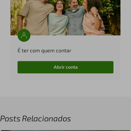
É ter com quem contar
Abrir conta
Posts Relacionados