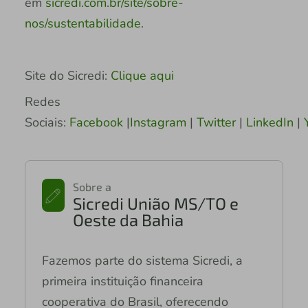
em
sicredi.com.br/site/sobre-
nos/sustentabilidade
.
Site do Sicredi:
Clique aqui
Redes
Sociais:
Facebook
|
Instagram
|
Twitter
|
LinkedIn
|
Y
Sobre a
Sicredi União MS/TO e
Oeste da Bahia
Fazemos parte do sistema Sicredi, a
primeira instituição financeira
cooperativa do Brasil, oferecendo