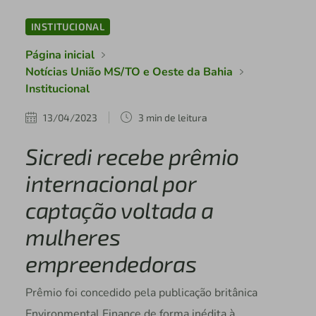
INSTITUCIONAL
Página inicial
Notícias União MS/TO e Oeste da Bahia
Institucional
13/04/2023
3 min de leitura
Sicredi recebe prêmio
internacional por
captação voltada a
mulheres
empreendedoras
Prêmio foi concedido pela publicação britânica
Environmental Finance de forma inédita à