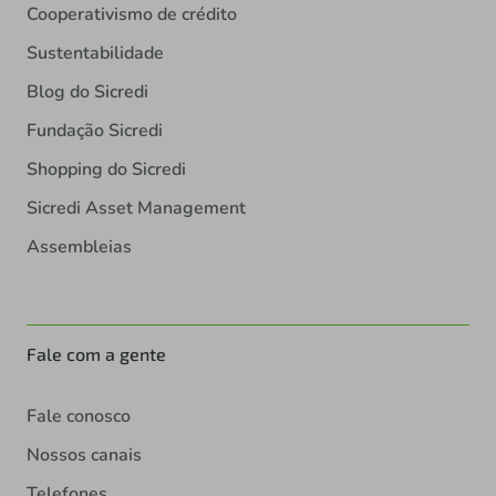
Cooperativismo de crédito
Sustentabilidade
Blog do Sicredi
Fundação Sicredi
Shopping do Sicredi
Sicredi Asset Management
Assembleias
Fale com a gente
Fale conosco
Nossos canais
Telefones