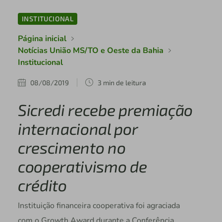
INSTITUCIONAL
Página inicial
Notícias União MS/TO e Oeste da Bahia
Institucional
08/08/2019
3 min de leitura
Sicredi recebe premiação
internacional por
crescimento no
cooperativismo de
crédito
Instituição financeira cooperativa foi agraciada
com o Growth Award durante a Conferência