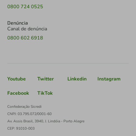
0800 724 0525
Denúncia
Canal de denúncia
0800 602 6918
Youtube
Twitter
Linkedin
Instagram
Facebook
TikTok
Confederação Sicredi
CNPJ: 03.795.072/0001-60
Av. Assis Brasil, 3940, J. Lindóia - Porto Alegre
CEP: 91010-003