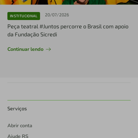
20/07/2026
INSTITUCIONAL
Peça teatral #Juntos percorre o Brasil com apoio
da Fundação Sicredi
Continuar lendo
Serviços
Abrir conta
Ajude RS