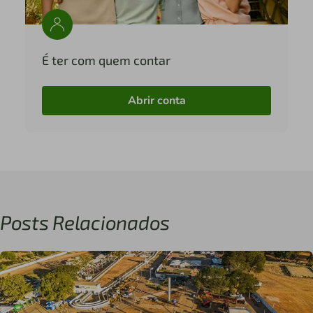
É ter com quem contar
Abrir conta
Posts Relacionados