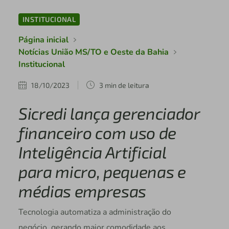
INSTITUCIONAL
Página inicial
Notícias União MS/TO e Oeste da Bahia
Institucional
18/10/2023
3 min de leitura
Sicredi lança gerenciador
financeiro com uso de
Inteligência Artificial
para micro, pequenas e
médias empresas
Tecnologia automatiza a administração do
negócio, gerando maior comodidade aos