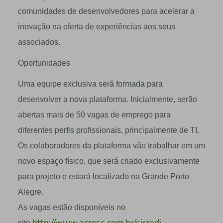
comunidades de desenvolvedores para acelerar a
inovação na oferta de experiências aos seus
associados.
Oportunidades
Uma equipe exclusiva será formada para
desenvolver a nova plataforma. Inicialmente, serão
abertas mais de 50 vagas de emprego para
diferentes perfis profissionais, principalmente de TI.
Os colaboradores da plataforma vão trabalhar em um
novo espaço físico, que será criado exclusivamente
para projeto e estará localizado na Grande Porto
Alegre.
As vagas estão disponíveis no
http://www.across.com.br/sicredi
site