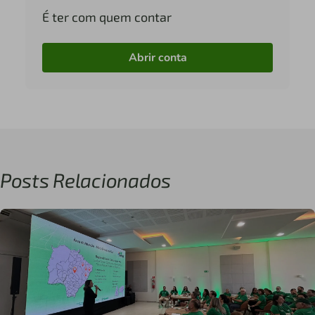
É ter com quem contar
Abrir conta
Posts Relacionados