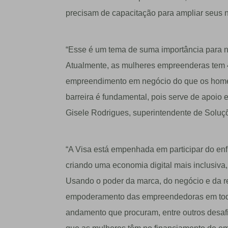
precisam de capacitação para ampliar seus 
“Esse é um tema de suma importância para nó
Atualmente, as mulheres empreenderas tem
empreendimento em negócio do que os home
barreira é fundamental, pois serve de apoio 
Gisele Rodrigues, superintendente de Soluç
“A Visa está empenhada em participar do en
criando uma economia digital mais inclusiv
Usando o poder da marca, do negócio e da r
empoderamento das empreendedoras em todo 
andamento que procuram, entre outros desafi