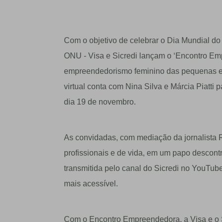
Com o objetivo de celebrar o Dia Mundial d
ONU - Visa e Sicredi lançam o ‘Encontro Em
empreendedorismo feminino das pequenas e m
virtual conta com Nina Silva e Márcia Piatt
dia 19 de novembro.
As convidadas, com mediação da jornalista R
profissionais e de vida, em um papo descontraí
transmitida pelo canal do Sicredi no YouTube
mais acessível.
Com o Encontro Empreendedora, a Visa e o 