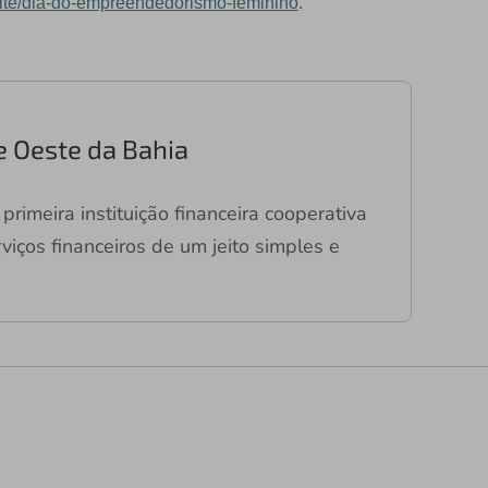
site/dia-do-empreendedorismo-feminino
.
e Oeste da Bahia
primeira instituição financeira cooperativa
viços financeiros de um jeito simples e