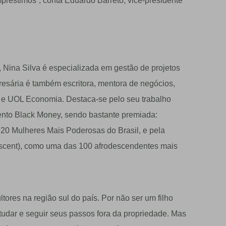
réstimos”, conta Eduardo Barreto, vice-presidente
 Nina Silva é especializada em gestão de projetos
presária é também escritora, mentora de negócios,
w e UOL Economia. Destaca-se pelo seu trabalho
to Black Money, sendo bastante premiada:
20 Mulheres Mais Poderosas do Brasil, e pela
Descent), como uma das 100 afrodescendentes mais
ltores na região sul do país. Por não ser um filho
udar e seguir seus passos fora da propriedade. Mas