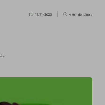
17/11/2020
4 min de leitura
dia