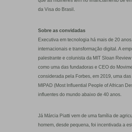
que as mulheres têm no financiamento de emp
da Visa do Brasil.
Sobre as convidadas
Executiva em tecnologia há mais de 20 anos,
internacionais e transformação digital. A em
palestrante e colunista da MIT Sloan Revie
como uma das fundadoras e CEO do Movimen
considerada pela Forbes, em 2019, uma das 
MIPAD (Most Influential People of African 
influentes do mundo abaixo de 40 anos.
Já Márcia Piatti vem de uma família de agricu
homem, desde pequena, foi incentivada a est