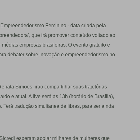
o Empreendedorismo Feminino - data criada pela
preendedora’, que irá promover conteúdo voltado ao
édias empresas brasileiras. O evento gratuito e
i para debater sobre inovação e empreendedorismo no
enata Simões, irão compartilhar suas trajetórias
do e atual. A live será às 13h (horário de Brasília),
. Terá tradução simultânea de libras, para ser ainda
Sicredi esperam apoiar milhares de mulheres que