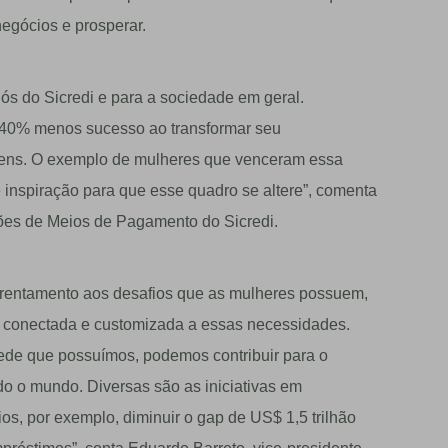
negócios e prosperar.
s do Sicredi e para a sociedade em geral.
 40% menos sucesso ao transformar seu
ns. O exemplo de mulheres que venceram essa
e inspiração para que esse quadro se altere”, comenta
ões de Meios de Pagamento do Sicredi.
frentamento aos desafios que as mulheres possuem,
a, conectada e customizada a essas necessidades.
ede que possuímos, podemos contribuir para o
o mundo. Diversas são as iniciativas em
os, por exemplo, diminuir o gap de US$ 1,5 trilhão