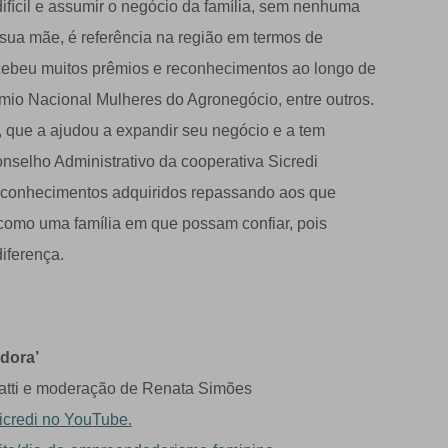
ifícil e assumir o negócio da família, sem nenhuma
 sua mãe, é referência na região em termos de
cebeu muitos prêmios e reconhecimentos ao longo de
mio Nacional Mulheres do Agronegócio, entre outros.
, que a ajudou a expandir seu negócio e a tem
nselho Administrativo da cooperativa Sicredi
s conhecimentos adquiridos repassando aos que
 como uma família em que possam confiar, pois
iferença.
dora’
iatti e moderação de Renata Simões
icredi no YouTube.