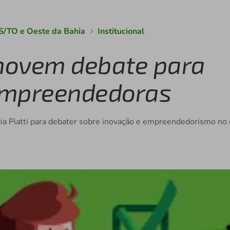
S/TO e Oeste da Bahia
Institucional
omovem debate para
empreendedoras
cia Piatti para debater sobre inovação e empreendedorismo no 