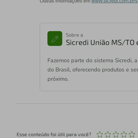
Outras informações em
www.sicredi.com.br/
Sobre a
Sicredi União MS/TO 
Fazemos parte do sistema Sicredi, a 
do Brasil, oferecendo produtos e ser
próximo.
Esse conteúdo foi útil para você?