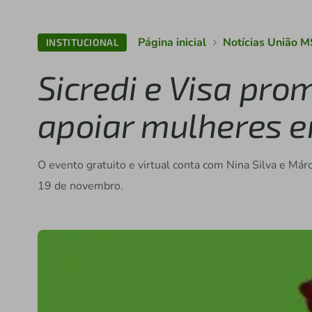
Página inicial
Notícias União M
INSTITUCIONAL
Sicredi e Visa pr
apoiar mulheres 
O evento gratuito e virtual conta com Nina Silva e Már
19 de novembro.