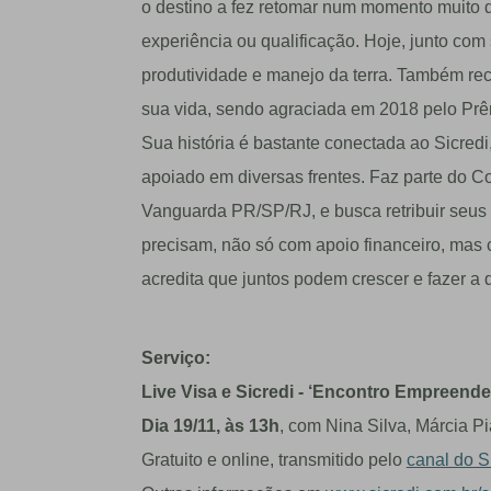
o destino a fez retomar num momento muito d
experiência ou qualificação. Hoje, junto com
produtividade e manejo da terra. Também re
sua vida, sendo agraciada em 2018 pelo Prê
Sua história é bastante conectada ao Sicredi
apoiado em diversas frentes. Faz parte do Co
Vanguarda PR/SP/RJ, e busca retribuir seu
precisam, não só com apoio financeiro, mas
acredita que juntos podem crescer e fazer a d
Serviço:
Live Visa e Sicredi - ‘Encontro Empreende
Dia 19/11, às 13h
, com Nina Silva, Márcia P
Gratuito e online, transmitido pelo
canal do S