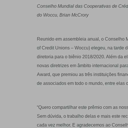
Conselho Mundial das Cooperativas de Crédi
do Woccu, Brian McCrory
Reunido em assembleia anual, o Conselho M
of Credit Unions – Woccu) elegeu, na tarde 
diretoria para o biênio 2018/2020. Além da e
novas diretrizes em âmbito internacional pa
Award, que premiou as três instituições fin
de associados em todo o mundo, entre elas o
“Quero compartilhar este prêmio com as nossa
Sem dúvida, o trabalho delas e mais este re
cada vez melhor. E agradecemos ao Conselh