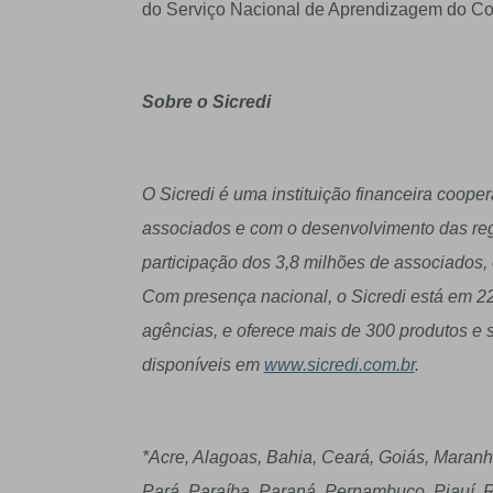
do Serviço Nacional de Aprendizagem do Co
Sobre o Sicredi
O Sicredi é uma instituição financeira coop
associados e com o desenvolvimento das reg
participação dos 3,8 milhões de associados
Com presença nacional, o Sicredi está em 22
agências, e oferece mais de 300 produtos e s
disponíveis em
www.sicredi.com.br
.
*Acre, Alagoas, Bahia, Ceará, Goiás, Maranh
Pará, Paraíba, Paraná, Pernambuco, Piauí, R