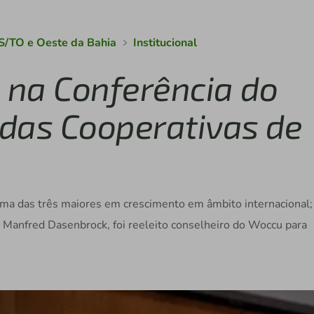
S/TO e Oeste da Bahia
Institucional
o na Conferência do
das Cooperativas de
 uma das três maiores em crescimento em âmbito internacional;
, Manfred Dasenbrock, foi reeleito conselheiro do Woccu para