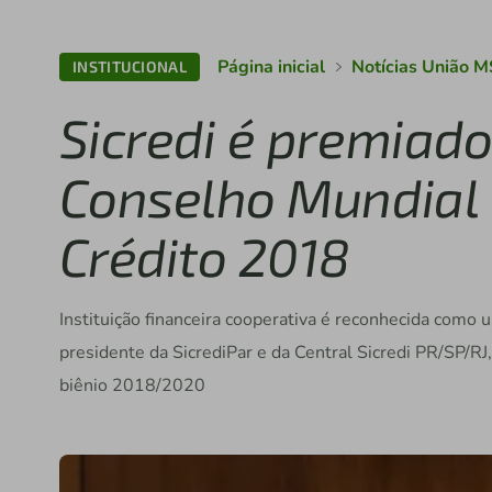
Página inicial
Notícias União M
INSTITUCIONAL
Sicredi é premiad
Conselho Mundial 
Crédito 2018
Instituição financeira cooperativa é reconhecida como
presidente da SicrediPar e da Central Sicredi PR/SP/RJ
biênio 2018/2020