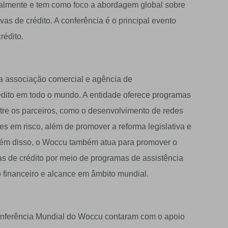
almente e tem como foco a abordagem global sobre
as de crédito. A conferência é o principal evento
rédito.
a associação comercial e agência de
édito em todo o mundo. A entidade oferece programas
ntre os parceiros, como o desenvolvimento de redes
s em risco, além de promover a reforma legislativa e
Além disso, o Woccu também atua para promover o
s de crédito por meio de programas de assistência
o financeiro e alcance em âmbito mundial.
onferência Mundial do Woccu contaram com o apoio