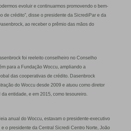
 podermos evoluir e continuarmos promovendo o bem-
 de crédito”, disse o presidente da SicrediPar e da
Dasenbrock, ao receber o prêmio das mãos do
senbrock foi reeleito conselheiro no Conselho
bém para a Fundação Woccu, ampliando a
lobal das cooperativas de crédito. Dasenbrock
stração do Woccu desde 2009 e atuou como diretor
 da entidade, e em 2015, como tesoureiro.
eia anual do Woccu, estavam o presidente-executivo
e o presidente da Central Sicredi Centro Norte, João