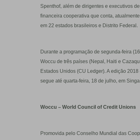
Spenthof, além de dirigentes e executivos de o
financeira cooperativa que conta, atualment
em 22 estados brasileiros e Distrito Federal.
Durante a programação de segunda-feira (16)
Woccu de três países (Nepal, Haiti e Cazaqui
Estados Unidos (CU Ledger). A edição 2018 
segue até quarta-feira, 18 de julho, em Singa
Woccu – World Council of Credit Unions
Promovida pelo Conselho Mundial das Cooper