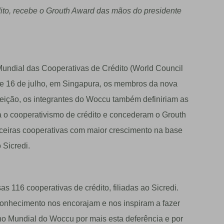
to, recebe o Grouth Award das mãos do presidente
undial das Cooperativas de Crédito (World Council
de 16 de julho, em Singapura, os membros da nova
leição, os integrantes do Woccu também definiriam as
ra o cooperativismo de crédito e concederam o Grouth
anceiras cooperativas com maior crescimento na base
 Sicredi.
s 116 cooperativas de crédito, filiadas ao Sicredi.
conhecimento nos encorajam e nos inspiram a fazer
o Mundial do Woccu por mais esta deferência e por