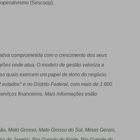
operativismo (Sescoop).
erativa comprometida com o crescimento dos seus
iões onde atua. O modelo de gestão valoriza a
, os quais exercem um papel de dono do negócio.
 estados* e no Distrito Federal, com mais de 1.600
erviços financeiros. Mais informações estão
ão, Mato Grosso, Mato Grosso do Sul, Minas Gerais,
io de Janeiro, Rio Grande do Norte, Rio Grande do