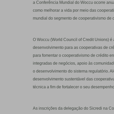
a Conferência Mundial do Woccu ocorre anu
como melhorar a vida por meio das cooperativ
mundial do segmento de cooperativismo de c
O Woccu (World Council of Credit Unions) é 
desenvolvimento para as cooperativas de cr
para fomentar o cooperativismo de crédito e
integradas de negócios, apoio às comunidade
o desenvolvimento do sistema regulatório. 
desenvolvimento sustentável das cooperativa
técnica a fim de fortalecer o seu desempenh
As inscrições da delegação do Sicredi na C