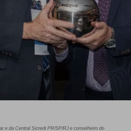
ar e da Central Sicredi PR/SP/RJ e conselheiro do