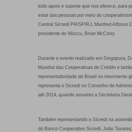
todo apoio e suporte que nos oferece, para
estar das pessoas por meio do cooperativismo
Central Sicredi PR/SP/RJ, Manfred Alfonso 
presidente do Woccu, Brian McCrory.
Durante o evento realizado em Singapura, Da
Mundial das Cooperativas de Crédito e tam
representatividade do Brasil no movimento g
representa o Sicredi no Conselho de Admini
até 2014, quando assumiu a Secretaria Geral
Também representando o Sicredi na assembl
do Banco Cooperativo Sicredi, João Tavares, 