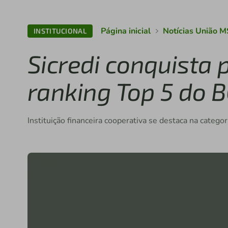
Página inicial
Notícias União M
INSTITUCIONAL
Sicredi conquista 
ranking Top 5 do 
Instituição financeira cooperativa se destaca na categ