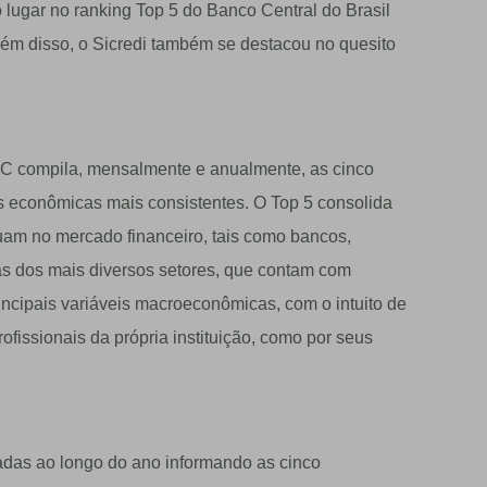
o lugar no ranking Top 5 do Banco Central do Brasil
lém disso, o Sicredi também se destacou no quesito
BC compila, mensalmente e anualmente, as cinco
es econômicas mais consistentes. O Top 5 consolida
tuam no mercado financeiro, tais como bancos,
as dos mais diversos setores, que contam com
ncipais variáveis macroeconômicas, com o intuito de
ofissionais da própria instituição, como por seus
adas ao longo do ano informando as cinco