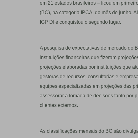
em 21 estados brasileiros – ficou em primeir
(BC), na categoria IPCA, do mês de junho. A
IGP DI e conquistou o segundo lugar.
A pesquisa de expectativas de mercado do 
instituições financeiras que fizeram projeçõ
projeções elaboradas por instituições que a
gestoras de recursos, consultorias e empres
equipes especializadas em projeções das pri
assessorar a tomada de decisões tanto por pr
clientes externos.
As classificações mensais do BC são divulg