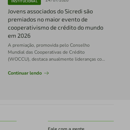
INSTITUCIONAL
Jovens associados do Sicredi são
premiados no maior evento de
cooperativismo de crédito do mundo
em 2026
A premiação, promovida pelo Conselho
Mundial das Cooperativas de Crédito
(WOCCU), destaca anualmente lideranças com
potencial de impacto no setor
Continuar lendo
Fale com a gente