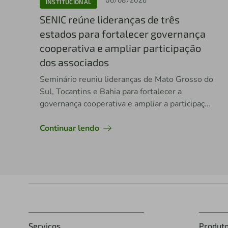
INSTITUCIONAL
SENIC reúne lideranças de três
estados para fortalecer governança
cooperativa e ampliar participação
dos associados
Seminário reuniu lideranças de Mato Grosso do
Sul, Tocantins e Bahia para fortalecer a
governança cooperativa e ampliar a participação
dos associados nas decisões da cooperativa.
Continuar lendo
Serviços
Produt