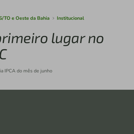
S/TO e Oeste da Bahia
Institucional
primeiro lugar no
BC
oria IPCA do mês de junho