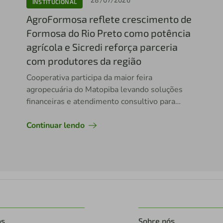
INSTITUCIONAL
AgroFormosa reflete crescimento de
Formosa do Rio Preto como potência
agrícola e Sicredi reforça parceria
com produtores da região
Cooperativa participa da maior feira
agropecuária do Matopiba levando soluções
financeiras e atendimento consultivo para
impulsionar novos investimentos no campo
Continuar lendo
os
Sobre nós