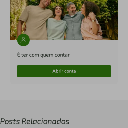
É ter com quem contar
Abrir conta
Posts Relacionados