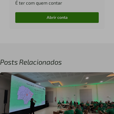
É ter com quem contar
Abrir conta
Posts Relacionados