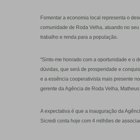
Fomentar a economia local representa o des
comunidade de Roda Velha, atuando no seu
trabalho e renda para a popula
çã
o.
“Sinto-me honrado com a oportunidade e o de
dúvidas, que será de prosperidade e conquis
e a essência cooperativista mais presente no
gerente da Agência de Roda Velha, Matheus 
A expectativa é que a inauguração da Agência
Sicredi conta hoje com 4 milhões de associa