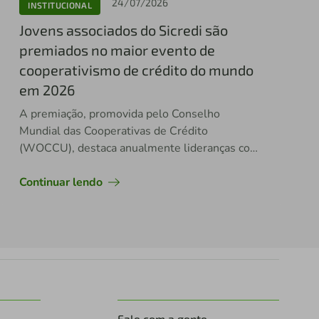
24/07/2026
INSTITUCIONAL
Jovens associados do Sicredi são
premiados no maior evento de
cooperativismo de crédito do mundo
em 2026
A premiação, promovida pelo Conselho
Mundial das Cooperativas de Crédito
(WOCCU), destaca anualmente lideranças com
potencial de impacto no setor
Continuar lendo
Fale com a gente