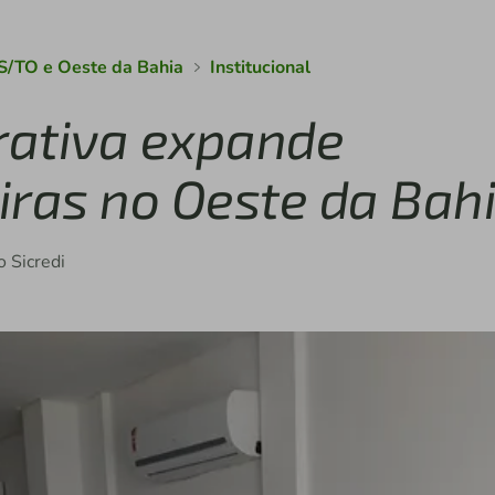
S/TO e Oeste da Bahia
Institucional
rativa expande
iras no Oeste da Bah
o Sicredi