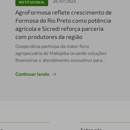
28/07/2026
INSTITUCIONAL
AgroFormosa reflete crescimento de
Formosa do Rio Preto como potência
agrícola e Sicredi reforça parceria
com produtores da região
Cooperativa participa da maior feira
agropecuária do Matopiba levando soluções
financeiras e atendimento consultivo para
impulsionar novos investimentos no campo
Continuar lendo
os
Sobre nós