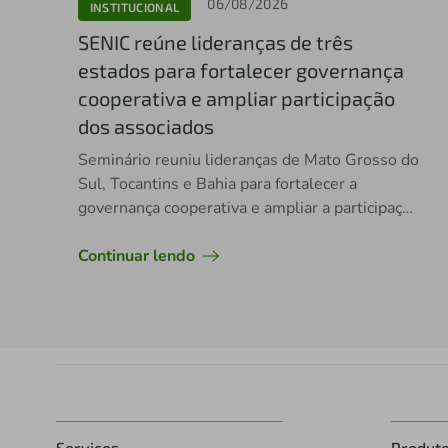
06/08/2026
INSTITUCIONAL
SENIC reúne lideranças de três
estados para fortalecer governança
cooperativa e ampliar participação
dos associados
Seminário reuniu lideranças de Mato Grosso do
Sul, Tocantins e Bahia para fortalecer a
governança cooperativa e ampliar a participação
dos associados nas decisões da cooperativa.
Continuar lendo
Serviços
Produt