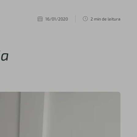
16/01/2020
2 min de leitura
ia