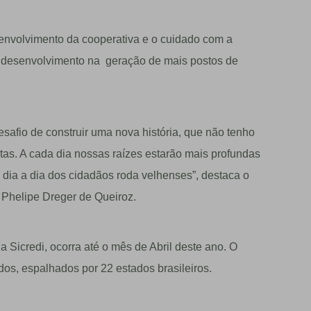
envolvimento da cooperativa e o cuidado com a
 desenvolvimento na
gera
çã
o de mais postos de
safio de construir uma nova história, que não tenho
tas. A cada dia nossas raízes estarão mais profundas
 dia a dia dos cidadãos roda velhenses”, destaca o
Phelipe Dreger de Queiroz.
 Sicredi, ocorra até o mês de Abril deste ano. O
dos, espalhados por 22 estados brasileiros.