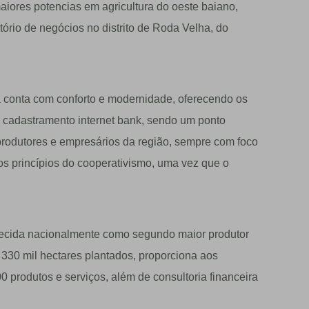
iores potencias em agricultura do oeste baiano,
itório de negócios no distrito de Roda Velha, do
a conta com conforto e modernidade, oferecendo os
o, cadastramento internet bank, sendo um ponto
produtores e empresários da região, sempre com foco
s princípios do cooperativismo, uma vez que o
nhecida nacionalmente como segundo maior produtor
330 mil hectares plantados, proporciona aos
00 produtos e serviços, além de consultoria financeira