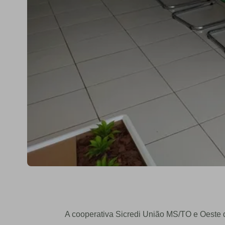
A cooperativa Sicredi União MS/TO e Oeste 