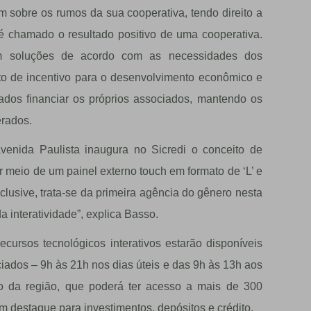
 sobre os rumos da sua cooperativa, tendo direito a
 chamado o resultado positivo de uma cooperativa.
em soluções de acordo com as necessidades dos
o de incentivo para o desenvolvimento econômico e
sados financiar os próprios associados, mantendo os
erados.
venida Paulista inaugura no Sicredi o conceito de
r meio de um painel externo touch em formato de ‘L’ e
clusive, trata-se da primeira agência do gênero nesta
a interatividade”, explica Basso.
cursos tecnológicos interativos estarão disponíveis
ados – 9h às 21h nos dias úteis e das 9h às 13h aos
co da região, que poderá ter acesso a mais de 300
m destaque para investimentos, depósitos e crédito.