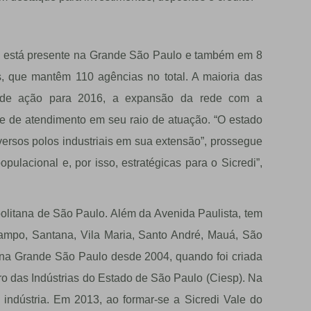
já está presente na Grande São Paulo e também em 8
s, que mantêm 110 agências no total. A maioria das
 de ação para 2016, a expansão da rede com a
 de atendimento em seu raio de atuação. “O estado
versos polos industriais em sua extensão”, prossegue
lacional e, por isso, estratégicas para o Sicredi”,
olitana de São Paulo. Além da Avenida Paulista, tem
mpo, Santana, Vila Maria, Santo André, Mauá, São
a na Grande São Paulo desde 2004, quando foi criada
o das Indústrias do Estado de São Paulo (Ciesp). Na
indústria. Em 2013, ao formar-se a Sicredi Vale do