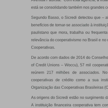
está se consolidando também nos grandes ce
Segundo Basso, o Sicredi detectou que – a
benefícios de tornar-se associado à institui
paulistano que mora, trabalha ou frequent
relevância do cooperativismo no Brasil e no
Cooperativas.
De acordo com dados de 2014 do Conselho 
of Credit Unions – Woccu), 57 mil cooperat
reúnem 217 milhões de associados. No 
cooperativas de crédito como a sua inst
Organização das Cooperativas Brasileiras (
As origens do Sicredi estão no surgimento da
A instituição financeira cooperativa tem c