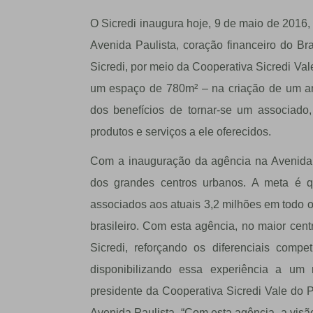
O Sicredi inaugura hoje, 9 de maio de 2016,
Avenida Paulista, coração financeiro do Br
Sicredi, por meio da Cooperativa Sicredi Va
um espaço de 780m² – na criação de um am
dos benefícios de tornar-se um associad
produtos e serviços a ele oferecidos.
Com a inauguração da agência na Avenida P
dos grandes centros urbanos. A meta é 
associados aos atuais 3,2 milhões em todo 
brasileiro. Com esta agência, no maior cent
Sicredi, reforçando os diferenciais comp
disponibilizando essa experiência a um
presidente da Cooperativa Sicredi Vale do 
Avenida Paulista. “Com esta agência, a visã