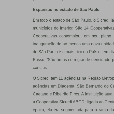
Expansão no estado de São Paulo
Em todo o estado de São Paulo, o Sicredi 
municípios do interior. São 14 Cooperativa
Cooperativas contemplou, em seu plano
inauguração de ao menos uma nova unidade
de São Paulo é o mais rico do País e tem di
Basso. “São áreas com grande densidade popu
conclui.
O Sicredi tem 11 agências na Região Metrop
agências em Diadema, São Bernardo do Ca
Caetano e Ribeirão Pires. A instituição atu
a Cooperativa Sicredi ABCD, ligada ao Centr
época, ela era segmentada para o ramo da 