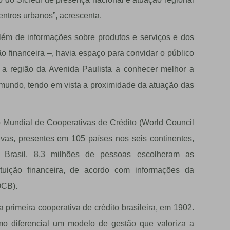
ntros urbanos”, acrescenta.
lém de informações sobre produtos e serviços e dos
ção financeira –, havia espaço para convidar o público
a a região da Avenida Paulista a conhecer melhor a
 mundo, tendo em vista a proximidade da atuação das
Mundial de Cooperativas de Crédito (World Council
ivas, presentes em 105 países nos seis continentes,
Brasil, 8,3 milhões de pessoas escolheram as
ituição financeira, de acordo com informações da
OCB).
 primeira cooperativa de crédito brasileira, em 1902.
omo diferencial um modelo de gestão que valoriza a