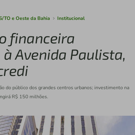
S/TO e Oeste da Bahia
Institucional
o financeira
 à Avenida Paulista,
credi
ão do público dos grandes centros urbanos; investimento na
ingirá R$ 150 milhões.