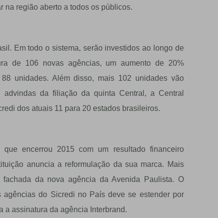
 na região aberto a todos os públicos.
il. Em todo o sistema, serão investidos ao longo de
ura de 106 novas agências, um aumento de 20%
 88 unidades. Além disso, mais 102 unidades vão
advindas da filiação da quinta Central, a Central
edi dos atuais 11 para 20 estados brasileiros.
 que encerrou 2015 com um resultado financeiro
tituição anuncia a reformulação da sua marca. Mais
a fachada da nova agência da Avenida Paulista. O
 agências do Sicredi no País deve se estender por
a a assinatura da agência Interbrand.