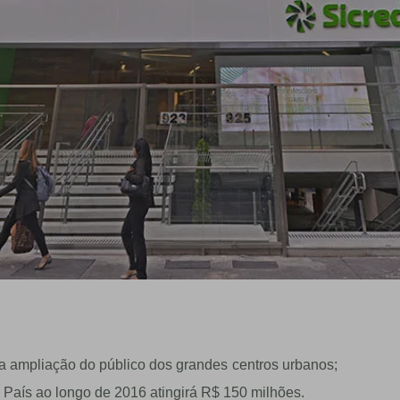
na ampliação do público dos grandes centros urbanos;
 País ao longo de 2016 atingirá R$ 150 milhões.