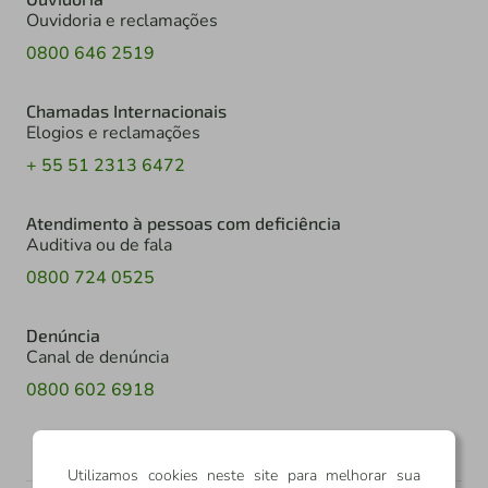
Ouvidoria e reclamações
0800 646 2519
Chamadas Internacionais
Elogios e reclamações
+ 55 51 2313 6472
Atendimento à pessoas com deficiência
Auditiva ou de fala
0800 724 0525
Denúncia
Canal de denúncia
0800 602 6918
Utilizamos cookies neste site para melhorar sua