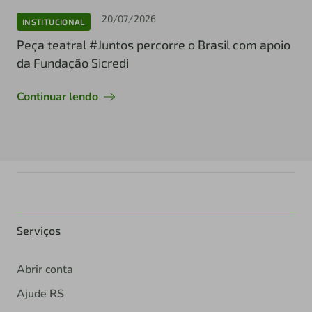
20/07/2026
INSTITUCIONAL
Peça teatral #Juntos percorre o Brasil com apoio
da Fundação Sicredi
Continuar lendo
Serviços
Abrir conta
Ajude RS