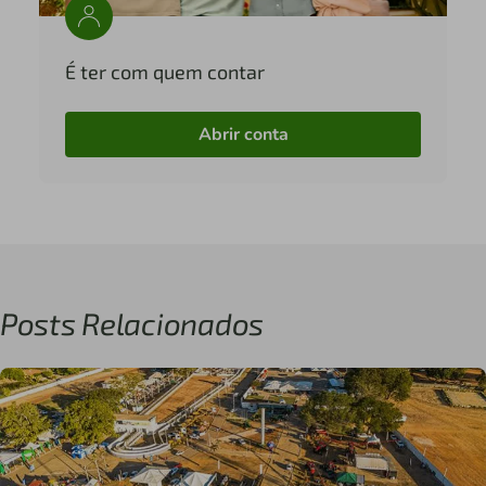
É ter com quem contar
Abrir conta
Posts Relacionados