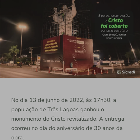
No dia 13 de junho de 2022, às 17h30, a
população de Três Lagoas ganhou o
monumento do Cristo revitalizado. A entrega
ocorreu no dia do aniversário de 30 anos da
obra.