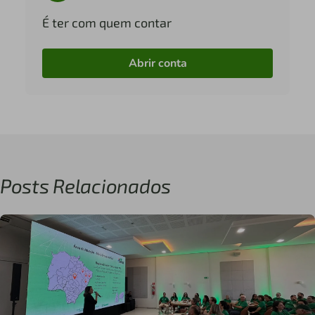
É ter com quem contar
Abrir conta
Posts Relacionados