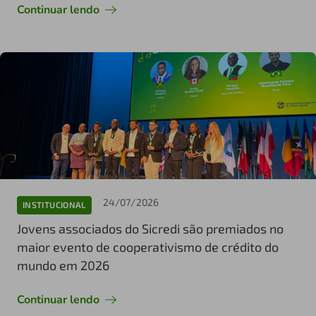
Continuar lendo
24/07/2026
INSTITUCIONAL
Jovens associados do Sicredi são premiados no
maior evento de cooperativismo de crédito do
mundo em 2026
Continuar lendo