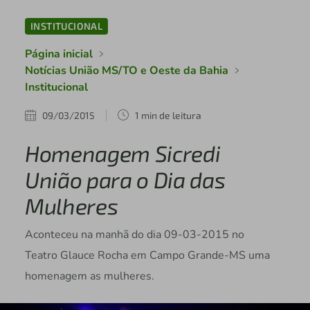
INSTITUCIONAL
Página inicial
Notícias União MS/TO e Oeste da Bahia
Institucional
09/03/2015
1 min de leitura
Homenagem Sicredi
União para o Dia das
Mulheres
Aconteceu na manhã do dia 09-03-2015 no
Teatro Glauce Rocha em Campo Grande-MS uma
homenagem as mulheres.