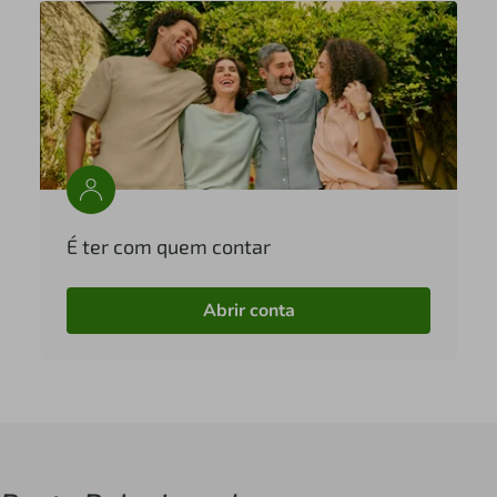
É ter com quem contar
Abrir conta