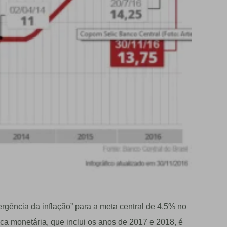
gência da inflação” para a meta central de 4,5% no
ica monetária, que inclui os anos de 2017 e 2018, é