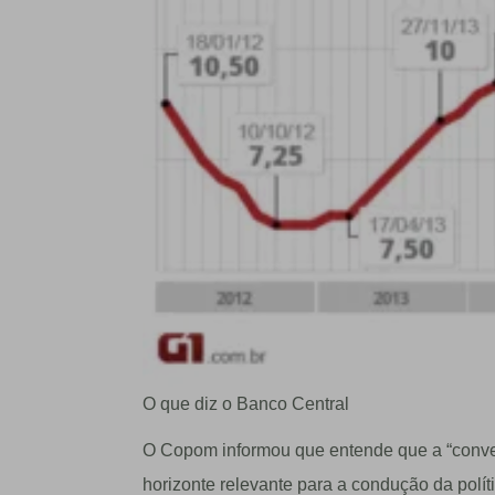
O que diz o Banco Central
O Copom informou que entende que a “conver
horizonte relevante para a condução da polít