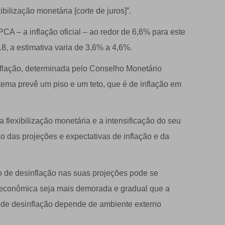
ilização monetária [corte de juros]”.
A – a inflação oficial – ao redor de 6,6% para este
8, a estimativa varia de 3,6% a 4,6%.
nflação, determinada pelo Conselho Monetário
tema prevê um piso e um teto, que é de inflação em
 flexibilização monetária e a intensificação do seu
o das projeções e expectativas de inflação e da
o de desinflação nas suas projeções pode se
e econômica seja mais demorada e gradual que a
o de desinflação depende de ambiente externo