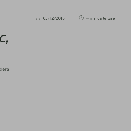
05/12/2016
4 min de leitura
c,
idera