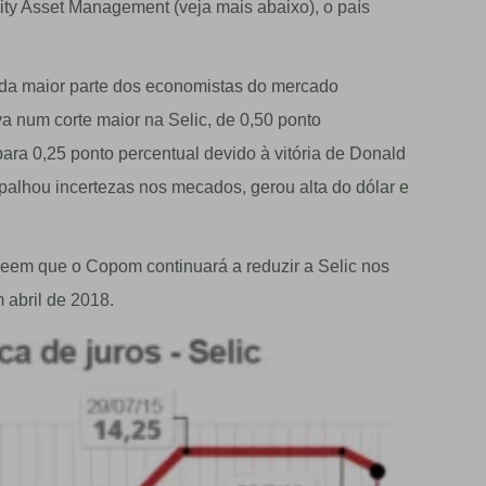
ity Asset Management (veja mais abaixo), o país
 da maior parte dos economistas do mercado
 num corte maior na Selic, de 0,50 ponto
ara 0,25 ponto percentual devido à vitória de Donald
alhou incertezas nos mecados, gerou alta do dólar e
eveem que o Copom continuará a reduzir a Selic nos
abril de 2018.