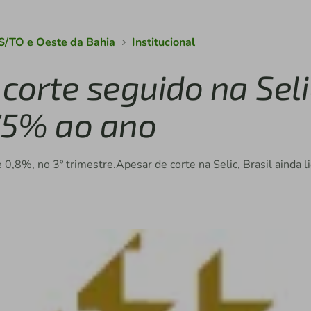
S/TO e Oeste da Bahia
Institucional
orte seguido na Seli
,75% ao ano
 0,8%, no 3º trimestre.Apesar de corte na Selic, Brasil ainda l