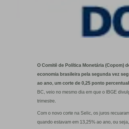
O Comitê de Política Monetária (Copom) d
economia brasileira pela segunda vez segu
ao ano, um corte de 0,25 ponto percentual
BC, veio no mesmo dia em que o IBGE divulg
trimestre.
Com o novo corte na Selic, os juros recuara
quando estavam em 13,25% ao ano, ou seja,