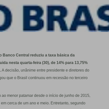
o Banco Central reduziu a taxa básica da
ida nesta quarta-feira (30), de 14% para 13,75%
.
A decisão, unânime entre presidente e diretores do
ou que o Brasil continuou em recessão no terceiro
m ao menor patamar desde o início de junho de 2015,
 em cerca de um ano e meio. Entretanto, segundo