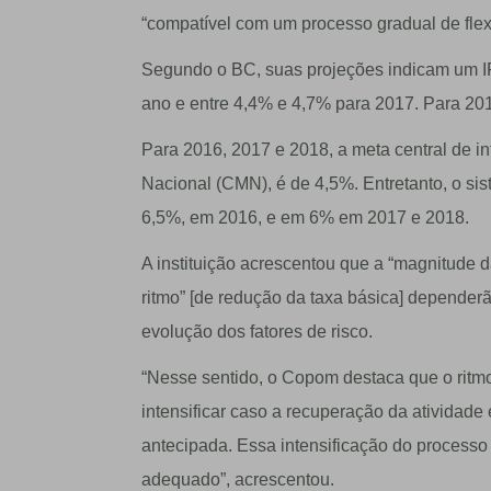
“compatível com um processo gradual de flexib
Segundo o BC, suas projeções indicam um IPC
ano e entre 4,4% e 4,7% para 2017. Para 201
Para 2016, 2017 e 2018, a meta central de i
Nacional (CMN), é de 4,5%. Entretanto, o sis
6,5%, em 2016, e em 6% em 2017 e 2018.
A instituição acrescentou que a “magnitude da
ritmo” [de redução da taxa básica] dependerã
evolução dos fatores de risco.
“Nesse sentido, o Copom destaca que o ritm
intensificar caso a recuperação da atividad
antecipada. Essa intensificação do process
adequado”, acrescentou.