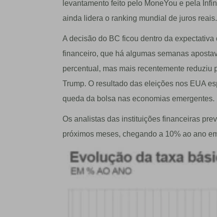
levantamento feito pelo MoneYou e pela Infin
ainda lidera o ranking mundial de juros reais.
A decisão do BC ficou dentro da expectativa
financeiro, que há algumas semanas apostava
percentual, mas mais recentemente reduziu p
Trump. O resultado das eleições nos EUA esp
queda da bolsa nas economias emergentes.
Os analistas das instituições financeiras pr
próximos meses, chegando a 10% ao ano em 