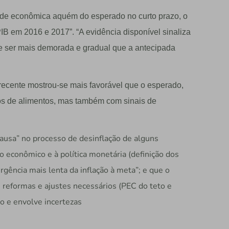
ade econômica aquém do esperado no curto prazo, o
IB em 2016 e 2017”. “A evidência disponível sinaliza
e ser mais demorada e gradual que a antecipada
 recente mostrou-se mais favorável que o esperado,
os de alimentos, mas também com sinais de
pausa” no processo de desinflação de alguns
 econômico e à política monetária (definição dos
rgência mais lenta da inflação à meta”; e que o
reformas e ajustes necessários (PEC do teto e
o e envolve incertezas