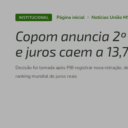
Página inicial
Notícias União M
INSTITUCIONAL
Copom anuncia 2º c
e juros caem a 13
Decisão foi tomada após PIB registrar nova retração, de
ranking mundial de juros reais