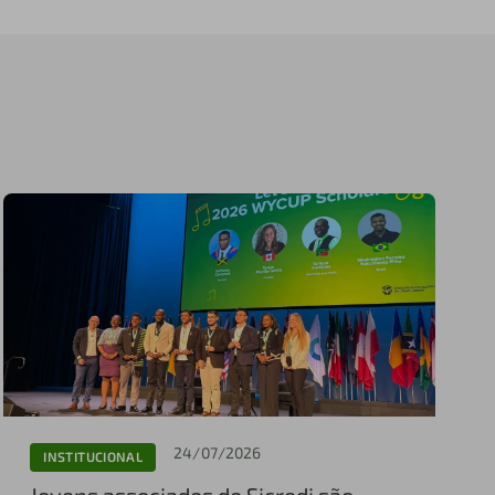
24/07/2026
INSTITUCIONAL
Jovens associados do Sicredi são