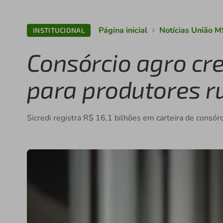
Página inicial
Notícias União M
INSTITUCIONAL
Consórcio agro cr
para produtores r
Sicredi registra R$ 16,1 bilhões em carteira de consór