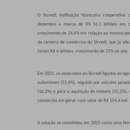
O Sicredi, instituição financeira cooperati
dezembro a marca de R$ 16,1 bilhões em cr
crescimento de 24,6% em relação ao mesmo perí
da carteira de consórcios do Sicredi, que já ul
foram R$ 4 bilhões, crescimento de 23% no ano.
Em 2025, os associados ao Sicredi ligados ao ag
automóveis (51,6%), seguido por veículos pes
(16,3%) e para a aquisição de imóveis (15,2%).
consórcios em geral, com valor de R$ 154,4 mil.
A solução se consolidou em 2025 como uma fer