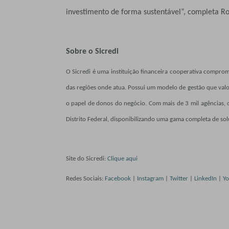
investimento de forma sustentável”, completa Ro
Sobre o Sicredi
O Sicredi é uma instituição financeira cooperativa compr
das regiões onde atua. Possui um modelo de gestão que valo
o papel de donos do negócio. Com mais de 3 mil agências, o 
Distrito Federal, disponibilizando uma gama completa de solu
Site do Sicredi:
Clique aqui
Redes Sociais:
Facebook
|
Instagram
|
Twitter
|
LinkedIn
|
Yo