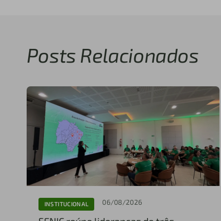
Posts Relacionados
06/08/2026
INSTITUCIONAL
SENIC reúne lideranças de três