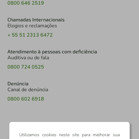
0800 646 2519
Chamadas Internacionais
Elogios e reclamações
+ 55 51 2313 6472
Atendimento à pessoas com deficiência
Auditiva ou de fala
0800 724 0525
Denúncia
Canal de denúncia
0800 602 6918
Utilizamos cookies neste site para melhorar sua