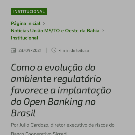
INSTITUCIONAL
Página inicial
Notícias União MS/TO e Oeste da Bahia
Institucional
23/04/2021
4 min de leitura
Como a evolução do
ambiente regulatório
favorece a implantação
do Open Banking no
Brasil
Por Julio Cardozo, diretor executivo de riscos do
Banco Cooperativo Sicredi