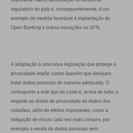
regulatório do país e, consequentemente, é um
exemplo de medida favorável à implantação do
Open Banking e outras inovações no SFN.
A adaptação à uma nova legislação que protege a
privacidade impõe custos àqueles que desejam
tratar dados pessoais de maneira adequada. O
contraponto a este tipo de custo é, acima de tudo, o
respeito ao direito de privacidade de dados dos
cidadãos, além de efeitos importantes, como a
mitigação de riscos cada vez mais comuns, por
exemplo a venda de dados pessoais sem