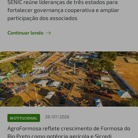
SENIC reúne lideranças de três estados para
fortalecer governança cooperativa e ampliar
participação dos associados
Continuar lendo
28/07/2026
INSTITUCIONAL
AgroFormosa reflete crescimento de Formosa do
Rio Preto como potência agrícola e Sicredi