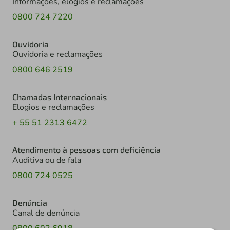
Informações, elogios e reclamações
0800 724 7220
Ouvidoria
Ouvidoria e reclamações
0800 646 2519
Chamadas Internacionais
Elogios e reclamações
+ 55 51 2313 6472
Atendimento à pessoas com deficiência
Auditiva ou de fala
0800 724 0525
Denúncia
Canal de denúncia
0800 602 6918