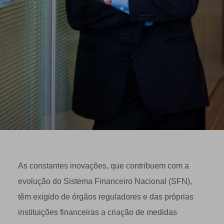
As constantes inovações, que contribuem com a
evolução do Sistema Financeiro Nacional (SFN),
têm exigido de órgãos reguladores e das próprias
instituições financeiras a criação de medidas