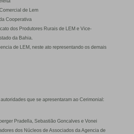
leita
o Comercial de Lem
 da Cooperativa
icato dos Produtores Rurais de LEM e Vice-
stado da Bahia.
encia de LEM, neste ato representando os demais
autoridades que se apresentaram ao Cerimonial:
berger Pradella, Sebastião Goncalves e Vonei
adores dos Núcleos de Associados da Agencia de