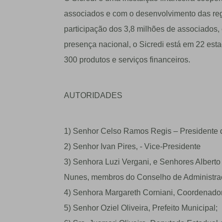
associados e com o desenvolvimento das reg
participação dos 3,8 milhões de associados
presença nacional, o Sicredi está em 22 est
300 produtos e serviços financeiros.
AUTORIDADES
1) Senhor Celso Ramos Regis – Presidente 
2) Senhor Ivan Pires, - Vice-Presidente
3) Senhora Luzi Vergani, e Senhores Alberto R
Nunes, membros do Conselho de Administra
4) Senhora Margareth Corniani, Coordenado
5) Senhor Oziel Oliveira, Prefeito Municipal;