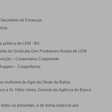
 Secretário de Finanças
tura
ça pública de LEM - BA
eleito do Sindicato Dos Produtores Rurais de LEM
ssunção – Cooperativa Cooproeste
r Kappes – Cooperfarms
das mulheres do Agro do Oeste da Bahia.
sco e Sr. Hélio Vieira, Gerente da Agência do Banco
todos os presentes, e de forma especial aos