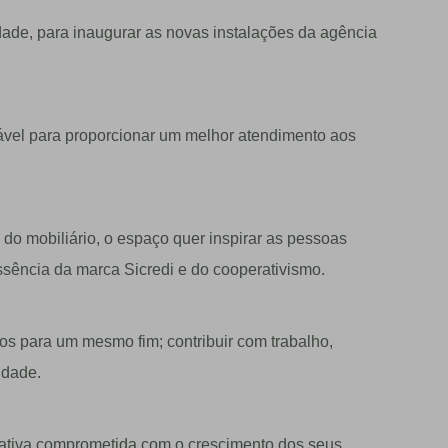
dade, para inaugurar as novas instalações da agência
ável para proporcionar um melhor atendimento aos
do mobiliário, o espaço quer inspirar as pessoas
ssência da marca Sicredi e do cooperativismo.
os para um mesmo fim; contribuir com trabalho,
idade.
erativa comprometida com o crescimento dos seus