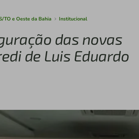
S/TO e Oeste da Bahia
Institucional
uguração das novas
redi de Luis Eduardo