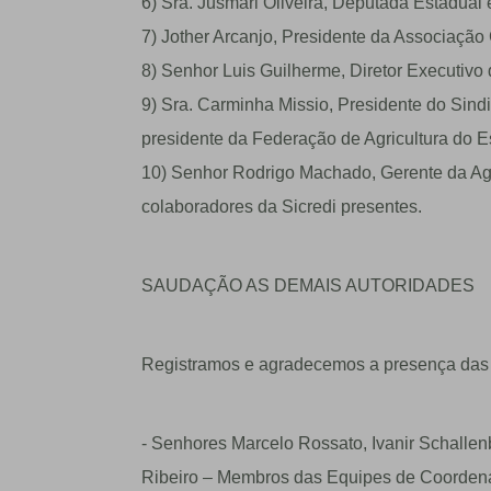
6) Sra. Jusmari Oliveira, Deputada Estadual e
7) Jother Arcanjo, Presidente da Associaçã
8) Senhor Luis Guilherme, Diretor Executivo
9) Sra. Carminha Missio, Presidente do Sind
presidente da Federação de Agricultura do E
10) Senhor Rodrigo Machado, Gerente da Ag
colaboradores da Sicredi presentes.
SAUDAÇÃO AS DEMAIS AUTORIDADES
Registramos e agradecemos a presença das 
- Senhores Marcelo Rossato, Ivanir Schallen
Ribeiro – Membros das Equipes de Coorden