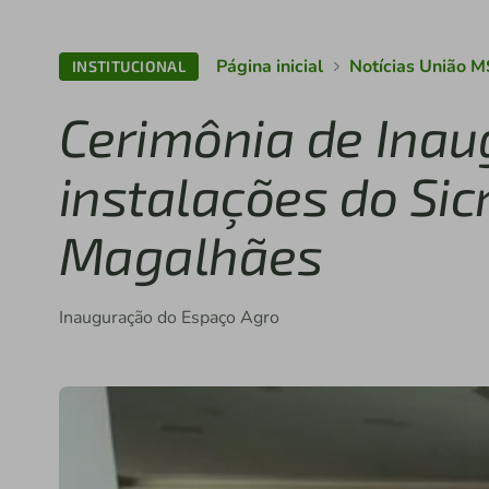
Página inicial
Notícias União M
INSTITUCIONAL
Cerimônia de Ina
instalações do Sic
Magalhães
Inauguração do Espaço Agro