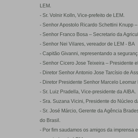
LEM.
- Sr. Volnir Kolln, Vice-prefeito de LEM.
- Senhor Apostolo Ricardo Schettini Knupp –
- Senhor Franco Bosa – Secretario da Agricul
- Senhor Nei Vilares, vereador de LEM - BA
- Capitão Givanni, representando a seguran
- Senhor Cicero Jose Teixeira – Presidente 
- Diretor Senhor Antonio Jose Tarcísio de A
- Diretor Presidente Senhor Marcelo Leoma
- Sr. Luiz Pradella, Vice-presidente da AIBA.
- Sra. Suzana Vicini, Presidente do Núcleo 
- Sr. José Márcio, Gerente da Agência Brade
do Brasil.
- Por fim saudamos os amigos da imprensa e 