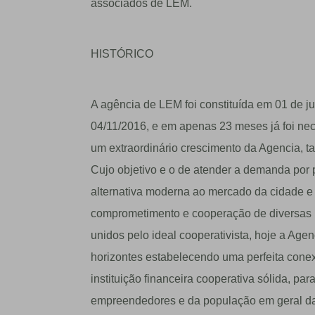
associados de LEM.
HISTÓRICO
A agência de LEM foi constituída em 01 de j
04/11/2016, e em apenas 23 meses já foi nec
um extraordinário crescimento da Agencia, 
Cujo objetivo e o de atender a demanda por p
alternativa moderna ao mercado da cidade e 
comprometimento e cooperação de diversas 
unidos pelo ideal cooperativista, hoje a Age
horizontes estabelecendo uma perfeita con
instituição financeira cooperativa sólida, pa
empreendedores e da população em geral da