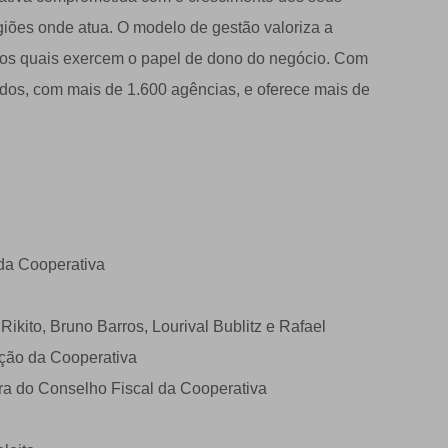
iões onde atua. O modelo de gestão valoriza a
, os quais exercem o papel de dono do negócio. Com
ados, com mais de 1.600 agências, e oferece mais de
da Cooperativa
ikito, Bruno Barros, Lourival Bublitz e Rafael
ção da Cooperativa
ra do Conselho Fiscal da Cooperativa