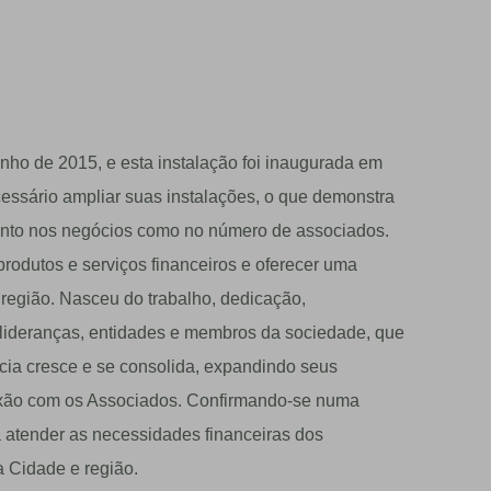
unho de 2015, e esta instalação foi inaugurada em
essário ampliar suas instalações, o que demonstra
tanto nos negócios como no número de associados.
rodutos e serviços financeiros e oferecer uma
região. Nasceu do trabalho, dedicação,
lideranças, entidades e membros da sociedade, que
ncia cresce e se consolida, expandindo seus
exão com os Associados. Confirmando-se numa
ra atender as necessidades financeiras dos
 Cidade e região.