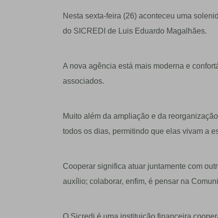
Nesta sexta-feira (26) aconteceu uma soleni
do SICREDI de Luis Eduardo Magalhães.
A nova agência está mais moderna e confort
associados.
Muito além da ampliação e da reorganização 
todos os dias, permitindo que elas vivam a e
Cooperar significa atuar juntamente com outr
auxílio; colaborar, enfim, é pensar na Comun
O Sicredi é uma instituição financeira coop