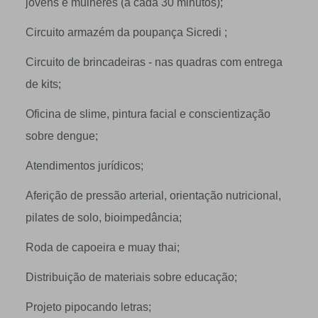
jovens e mulheres (a cada 30 minutos);
Circuito armazém da poupança Sicredi ;
Circuito de brincadeiras - nas quadras com entrega
de kits;
Oficina de slime, pintura facial e conscientização
sobre dengue;
Atendimentos jurídicos;
Aferição de pressão arterial, orientação nutricional,
pilates de solo, bioimpedância;
Roda de capoeira e muay thai;
Distribuição de materiais sobre educação;
Projeto pipocando letras;