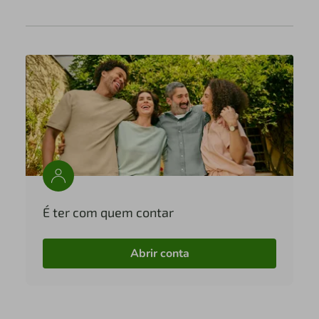
É ter com quem contar
Abrir conta