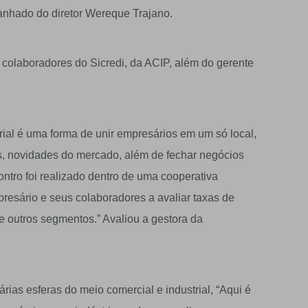
nhado do diretor Wereque Trajano.
olaboradores do Sicredi, da ACIP, além do gerente
ial é uma forma de unir empresários em um só local,
es, novidades do mercado, além de fechar negócios
tro foi realizado dentro de uma cooperativa
mpresário e seus colaboradores a avaliar taxas de
e outros segmentos.” Avaliou a gestora da
ias esferas do meio comercial e industrial, “Aqui é