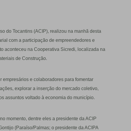
íso do Tocantins (ACIP), realizou na manhã desta
arial com a participação de empreendedores e
to aconteceu na Cooperativa Sicredi, localizada na
teriais de Construção.
ir empresários e colaboradores para fomentar
mações, explorar a inserção do mercado coletivo,
os assuntos voltado à economia do município.
no momento, dentre eles a presidente da ACIP
 Gontijo (Paraíso/Palmas; o presidente da ACIPA