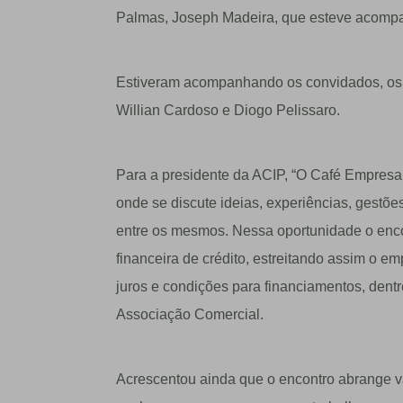
Palmas, Joseph Madeira, que esteve acompa
Estiveram acompanhando os convidados, os c
Willian Cardoso e Diogo Pelissaro.
Para a presidente da ACIP, “O Café Empresar
onde se discute ideias, experiências, gestõ
entre os mesmos. Nessa oportunidade o encon
financeira de crédito, estreitando assim o e
juros e condições para financiamentos, dentr
Associação Comercial.
Acrescentou ainda que o encontro abrange vár