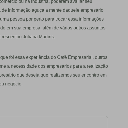
omércio ou na indústria, poderem avaliar seu
ca de informação aguça a mente daquele empresário
uma pessoa por perto para trocar essa informações
cado em sua empresa, além de vários outros assuntos.
crescentou Juliana Martins.
que foi essa experiência do Café Empresarial, outros
rme a necessidade dos empresários para a realização
mpresário que deseja que realizemos seu encontro em
eu negócio.