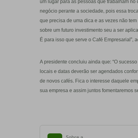
um lugar para as pessoas que trabalham no c
negócio perante a sociedade, pois essa tro
que precisa de uma dica e as vezes não tem 
sobre um futuro investimento seu a ser apli
É para isso que serve o Café Empresarial”, a
A presidente concluiu ainda que: “O sucesso 
locais e datas deverão ser agendados confo
de novos cafés. Fica o interesse daquele e
sua empresa e assim juntos fomentaremos s
Sobre a