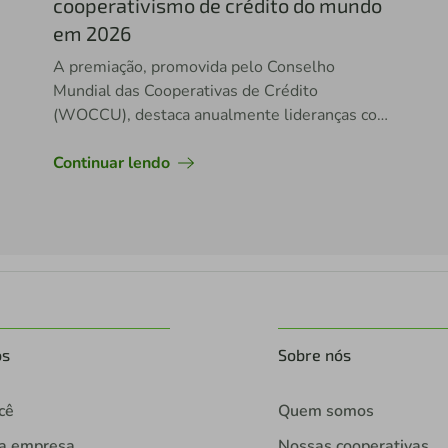
cooperativismo de crédito do mundo
em 2026
A premiação, promovida pelo Conselho
Mundial das Cooperativas de Crédito
(WOCCU), destaca anualmente lideranças com
potencial de impacto no setor
Continuar lendo
os
Sobre nós
cê
Quem somos
ua empresa
Nossas cooperativas