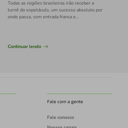
Todas as regiões brasileiras irão receber a
turnê do espetáculo, um sucesso absoluto por
onde passa, com entrada franca e
acessibilidade em audiodescrição e LIBRAS
Continuar lendo
Fale com a gente
Fale conosco
Nossos canais