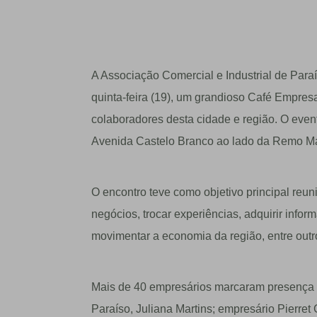
A Associação Comercial e Industrial de Para
quinta-feira (19), um grandioso Café Empres
colaboradores desta cidade e região. O even
Avenida Castelo Branco ao lado da Remo Ma
O encontro teve como objetivo principal reun
negócios, trocar experiências, adquirir infor
movimentar a economia da região, entre outr
Mais de 40 empresários marcaram presença 
Paraíso, Juliana Martins; empresário Pierret