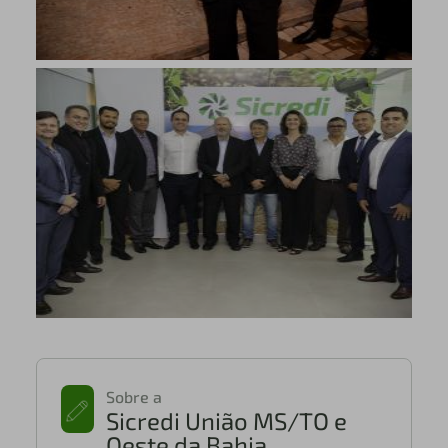
Sobre a
Sicredi União MS/TO e
Oeste da Bahia