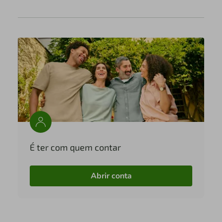
É ter com quem contar
Abrir conta