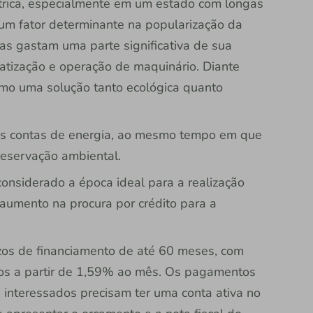
étrica, especialmente em um estado com longas
 um fator determinante na popularização da
sas gastam uma parte significativa de sua
matização e operação de maquinário. Diante
omo uma solução tanto ecológica quanto
as contas de energia, ao mesmo tempo em que
preservação ambiental.
onsiderado a época ideal para a realização
 aumento na procura por crédito para a
zos de financiamento de até 60 meses, com
uros a partir de 1,59% ao mês. Os pagamentos
 interessados precisam ter uma conta ativa no