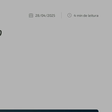
28/04/2025
4 min de leitura
o