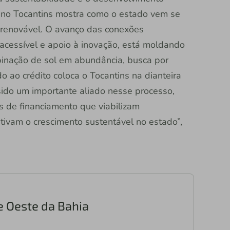
r no Tocantins mostra como o estado vem se
renovável. O avanço das conexões
 acessível e apoio à inovação, está moldando
inação de sol em abundância, busca por
do ao crédito coloca o Tocantins na dianteira
 sido um importante aliado nesse processo,
s de financiamento que viabilizam
tivam o crescimento sustentável no estado”,
e Oeste da Bahia