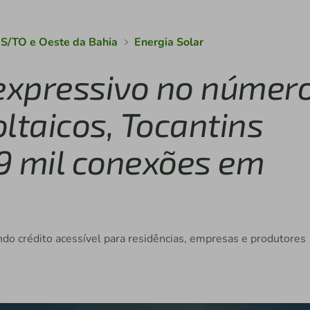
MS/TO e Oeste da Bahia
Energia Solar
expressivo no númer
ltaicos, Tocantins
9 mil conexões em
ndo crédito acessível para residências, empresas e produtores