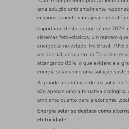
“Com o sol presente praticamente duran
uma solução ambientalmente responsá
economicamente vantajosa e estratégica
Importante destacar que só em 2025, o
sistemas fotovoltaicos, um número que 
energética no estado. No Brasil, 79% d
residencial, enquanto no Tocantins ess
alcançando 85%, o que evidencia a gra
energia solar como uma solução susten
A grande abundância de luz solar no To
não apenas uma alternativa ecológica,
ambiente quanto para a economia local
Energia solar se destaca como altern
eletricidade