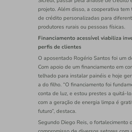
Sicredi, passar pela análise de crédito
projeto. Além disso, a cooperativa tem
de crédito personalizadas para diferent
produtores rurais ou pessoas físicas.
Financiamento acessível viabiliza in
perfis de clientes
O aposentado Rogério Santos foi um dos
Com apoio de um financiamento em condi
telhado para instalar painéis e hoje ge
a do filho. “O financiamento foi funda
conta de luz, e estou prestes a quitá-
com a geração de energia limpa é gratif
futuro”, destaca.
Segundo Diego Reis, o fortalecimento d
compromisso de diversos setores com a