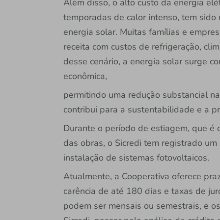
Além disso, o alto custo da energia el
temporadas de calor intenso, tem sido
energia solar. Muitas famílias e empre
receita com custos de refrigeração, cli
desse cenário, a energia solar surge c
econômica,
permitindo uma redução substancial n
contribui para a sustentabilidade e a 
Durante o período de estiagem, que é c
das obras, o Sicredi tem registrado um
instalação de sistemas fotovoltaicos.
Atualmente, a Cooperativa oferece pra
carência de até 180 dias e taxas de j
podem ser mensais ou semestrais, e os