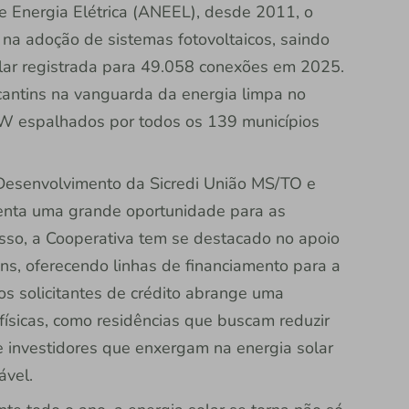
 Energia Elétrica (ANEEL), desde 2011, o
na adoção de sistemas fotovoltaicos, saindo
ar registrada para 49.058 conexões em 2025.
cantins na vanguarda da energia limpa no
kW espalhados por todos os 139 municípios
 Desenvolvimento da Sicredi União MS/TO e
senta uma grande oportunidade para as
isso, a Cooperativa tem se destacado no apoio
ns, oferecendo linhas de financiamento para a
dos solicitantes de crédito abrange uma
ísicas, como residências que buscam reduzir
e investidores que enxergam na energia solar
ável.