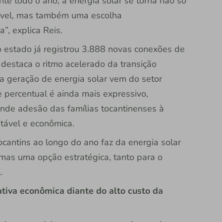
te todo o ano, a energia solar se torna não só
vel, mas também uma escolha
”, explica Reis.
 estado já registrou 3.888 novas conexões de
destaca o ritmo acelerado da transição
a geração de energia solar vem do setor
e percentual é ainda mais expressivo,
nde adesão das famílias tocantinenses à
tável e econômica.
cantins ao longo do ano faz da energia solar
 mas uma opção estratégica, tanto para o
.
ativa econômica diante do alto custo da