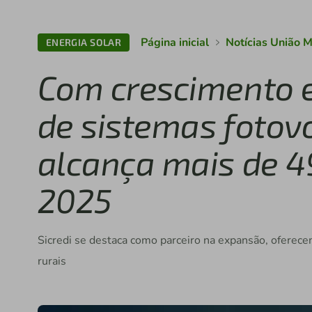
Página inicial
Notícias União 
ENERGIA SOLAR
Com crescimento 
de sistemas fotovo
alcança mais de 4
2025
Sicredi se destaca como parceiro na expansão, oferece
rurais