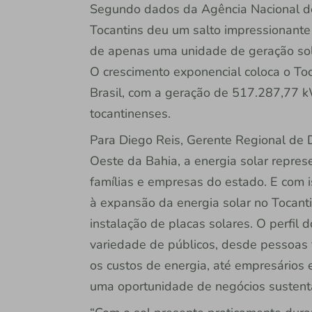
Segundo dados da Agência Nacional de
Tocantins deu um salto impressionante 
de apenas uma unidade de geração sol
O crescimento exponencial coloca o To
Brasil, com a geração de 517.287,77 
tocantinenses.
Para Diego Reis, Gerente Regional de
Oeste da Bahia, a energia solar repre
famílias e empresas do estado. E com 
à expansão da energia solar no Tocanti
instalação de placas solares. O perfil 
variedade de públicos, desde pessoas f
os custos de energia, até empresários 
uma oportunidade de negócios sustent