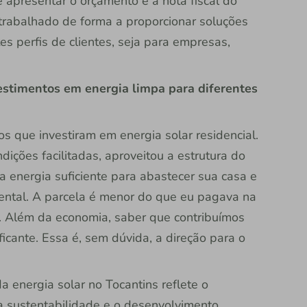
 e apresentar o orçamento e a nota fiscal do
 trabalhado de forma a proporcionar soluções
es perfis de clientes, seja para empresas,
vestimentos em energia limpa para diferentes
 que investiram em energia solar residencial.
ções facilitadas, aproveitou a estrutura do
ra energia suficiente para abastecer sua casa e
mental. A parcela é menor do que eu pagava na
lo. Além da economia, saber que contribuímos
icante. Essa é, sem dúvida, a direção para o
a energia solar no Tocantins reflete o
 sustentabilidade e o desenvolvimento