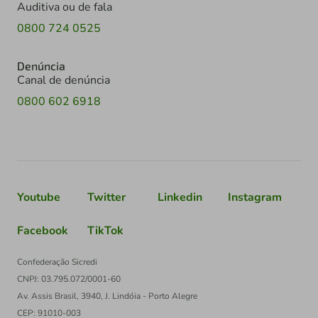
Auditiva ou de fala
0800 724 0525
Denúncia
Canal de denúncia
0800 602 6918
Youtube
Twitter
Linkedin
Instagram
Facebook
TikTok
Confederação Sicredi
CNPJ: 03.795.072/0001-60
Av. Assis Brasil, 3940, J. Lindóia - Porto Alegre
CEP: 91010-003