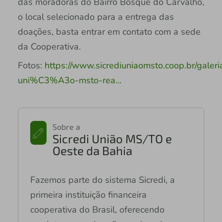
das moradoras do Bairro Bosque do Carvalho,
o local selecionado para a entrega das
doações, basta entrar em contato com a sede
da Cooperativa.
Fotos:
https://www.sicrediuniaomsto.coop.br/galeria
uni%C3%A3o-msto-rea...
Sobre a
Sicredi União MS/TO e
Oeste da Bahia
Fazemos parte do sistema Sicredi, a
primeira instituição financeira
cooperativa do Brasil, oferecendo