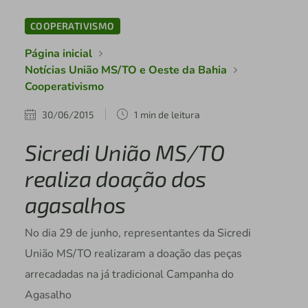
COOPERATIVISMO
Página inicial
Notícias União MS/TO e Oeste da Bahia
Cooperativismo
30/06/2015
1 min de leitura
Sicredi União MS/TO
realiza doação dos
agasalhos
No dia 29 de junho, representantes da Sicredi
União MS/TO realizaram a doação das peças
arrecadadas na já tradicional Campanha do
Agasalho