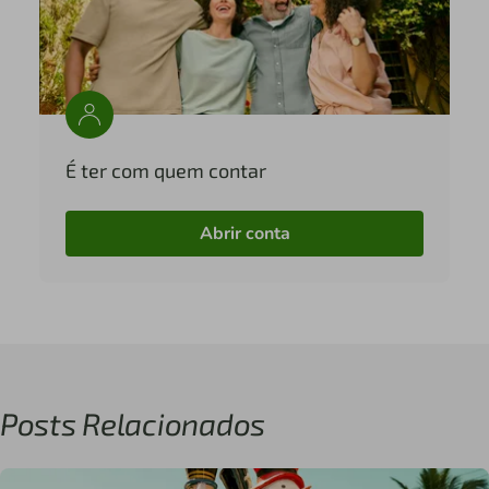
É ter com quem contar
Abrir conta
Posts Relacionados