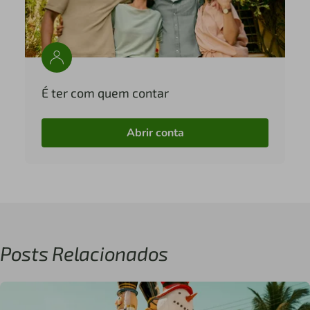
É ter com quem contar
Abrir conta
Posts Relacionados