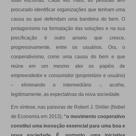
suas escolhas. Cada vez mais, as pessoas têm
procurado identificar organizações que tenham uma
causa ou que defendam uma bandeira do bem. O
protagonismo na formatação das soluções e na sua
precificação é outro anseio que cresce,
progressivamente, entre os usuários. Ora, o
cooperativismo, como uma causa do bem e que
reúne em um mesmo ator os papéis de
empreendedor e consumidor (proprietário e usuário)
– eliminando o intermediário -, acolhe,
legitimamente, as expectativas da nova sociedade.
Em síntese, nas palavras de Robert J. Shiller (Nobel
de Economia em 2013),
“
o movimento cooperativo
constitui uma inova
çã
o essencial para uma boa e
nova sociedade.
É
, portanto, uma iniciativa