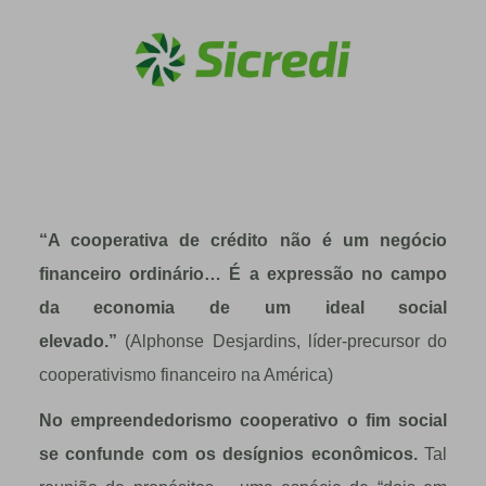
“A cooperativa de crédito não é um negócio
financeiro ordinário… É a expressão no campo
da economia de um ideal social
elevado.”
(Alphonse Desjardins, l
í
der-precursor do
cooperativismo financeiro na Am
é
rica)
No empreendedorismo cooperativo o fim social
se confunde com os desígnios econômicos.
Tal