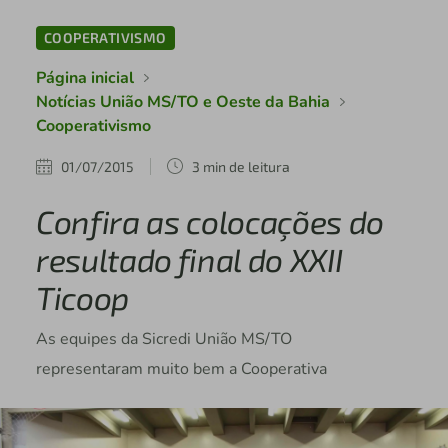
COOPERATIVISMO
Página inicial
Notícias União MS/TO e Oeste da Bahia
Cooperativismo
01/07/2015
3 min de leitura
Confira as colocações do
resultado final do XXII
Ticoop
As equipes da Sicredi União MS/TO
representaram muito bem a Cooperativa