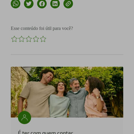
Esse conteúdo foi útil para você?
É ter com quem contar