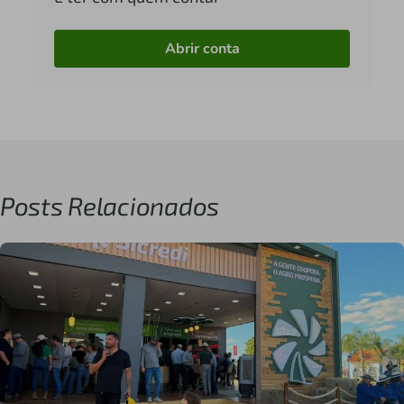
Abrir conta
Posts Relacionados