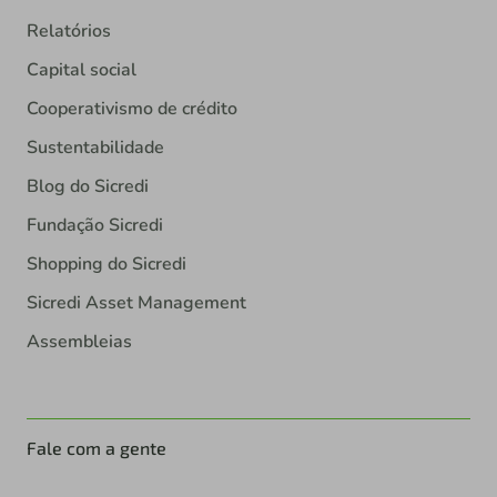
Relatórios
Capital social
Cooperativismo de crédito
Sustentabilidade
Blog do Sicredi
Fundação Sicredi
Shopping do Sicredi
Sicredi Asset Management
Assembleias
Fale com a gente