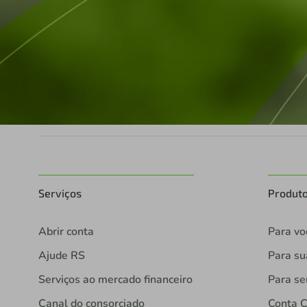
Serviços
Produt
Abrir conta
Para vo
Ajude RS
Para s
Serviços ao mercado financeiro
Para se
Canal do consorciado
Conta C