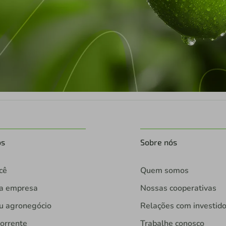
os
Sobre nós
cê
Quem somos
ua empresa
Nossas cooperativas
u agronegócio
Relações com investid
orrente
Trabalhe conosco