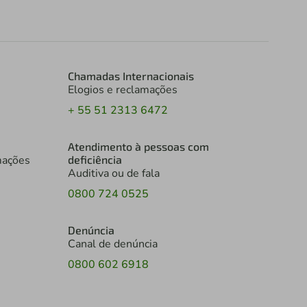
Chamadas Internacionais
Elogios e reclamações
+ 55 51 2313 6472
Atendimento à pessoas com
mações
deficiência
Auditiva ou de fala
0800 724 0525
Denúncia
Canal de denúncia
0800 602 6918