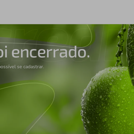
oi encerrado.
possível se cadastrar.