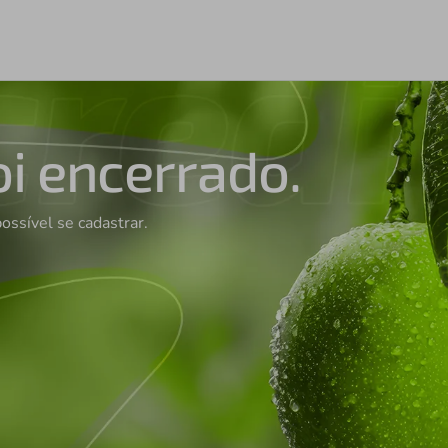
oi encerrado.
possível se cadastrar.