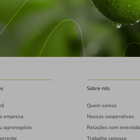
os
Sobre nós
cê
Quem somos
ua empresa
Nossas cooperativas
u agronegócio
Relações com investid
orrente
Trabalhe conosco