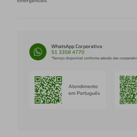
Emergenciais
WhatsApp Corporativo
51 3358 4770
*Serviço disponível conforme adesão das cooperativ
Atendimento
em Português