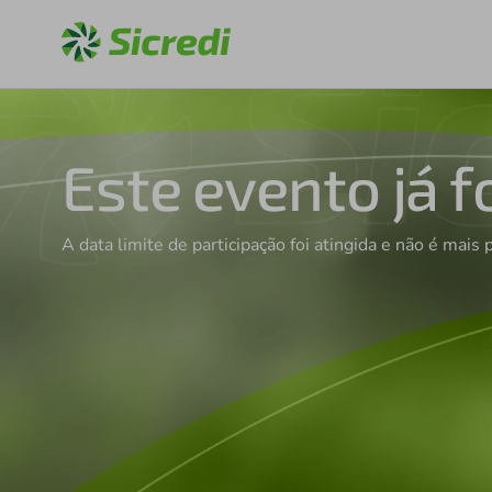
Este evento já f
A data limite de participação foi atingida e não é mais 