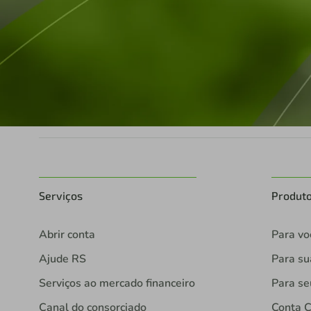
Serviços
Produt
Abrir conta
Para vo
Ajude RS
Para s
Serviços ao mercado financeiro
Para se
Canal do consorciado
Conta C