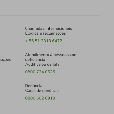
Chamadas Internacionais
Elogios e reclamações
+ 55 51 2313 6472
Atendimento à pessoas com
mações
deficiência
Auditiva ou de fala
0800 724 0525
Denúncia
Canal de denúncia
0800 602 6918