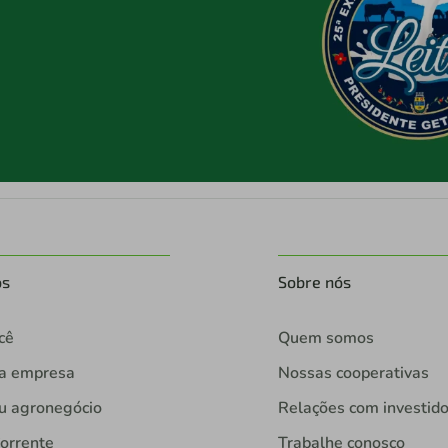
os
Sobre nós
cê
Quem somos
ua empresa
Nossas cooperativas
u agronegócio
Relações com investid
orrente
Trabalhe conosco