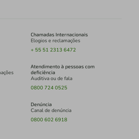
Chamadas Internacionais
Elogios e reclamações
+ 55 51 2313 6472
Atendimento à pessoas com
mações
deficiência
Auditiva ou de fala
0800 724 0525
Denúncia
Canal de denúncia
0800 602 6918