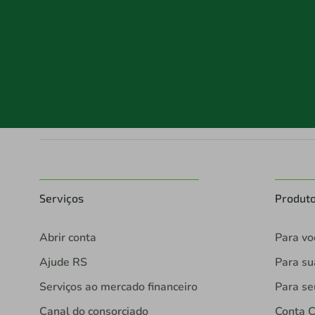
Serviços
Produt
Abrir conta
Para vo
Ajude RS
Para s
Serviços ao mercado financeiro
Para se
Canal do consorciado
Conta C