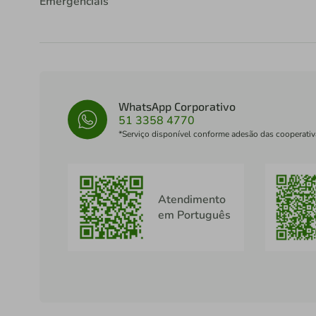
Emergenciais
WhatsApp Corporativo
51 3358 4770
*Serviço disponível conforme adesão das cooperativ
Atendimento
em Português