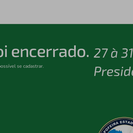
oi encerrado.
possível se cadastrar.