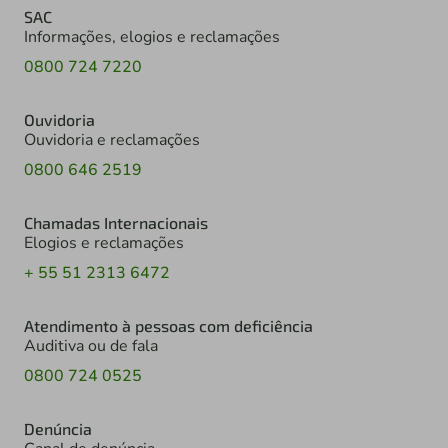
SAC
Informações, elogios e reclamações
0800 724 7220
Ouvidoria
Ouvidoria e reclamações
0800 646 2519
Chamadas Internacionais
Elogios e reclamações
+ 55 51 2313 6472
Atendimento à pessoas com deficiência
Auditiva ou de fala
0800 724 0525
Denúncia