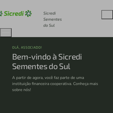
Acesse sicredi.com.br
Sicredi
Sementes
do Sul
OLÁ, ASSOCIADO!
Bem-vindo à Sicredi
Sementes do Sul
A partir de agora, você faz parte de uma
instituição financeira cooperativa. Conheça mais
sobre nós!