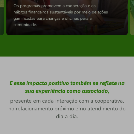
Os programas promovem a cooperação e os
hábitos financeiros sustentáveis por meio de ações
gamificadas para crianças e oficinas para a
comunidade.
E esse impacto positivo também se reflete na
sua experiência como associado,
presente em cada interação com a cooperativa,
no relacionamento próximo e no atendimento do
dia a dia.