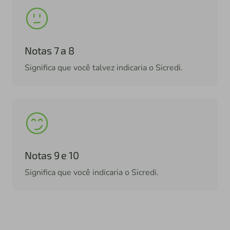
Notas 7 a 8
Significa que você talvez indicaria o Sicredi.
Notas 9 e 10
Significa que você indicaria o Sicredi.