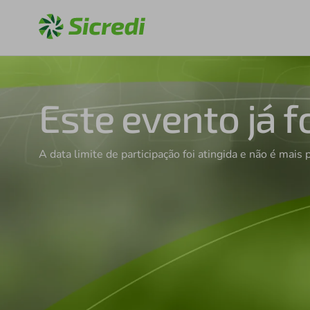
Este evento já f
A data limite de participação foi atingida e não é mais 