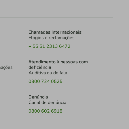
Chamadas Internacionais
Elogios e reclamações
+ 55 51 2313 6472
Atendimento à pessoas com
mações
deficiência
Auditiva ou de fala
0800 724 0525
Denúncia
Canal de denúncia
0800 602 6918