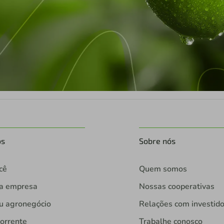
os
Sobre nós
cê
Quem somos
ua empresa
Nossas cooperativas
u agronegócio
Relações com investid
orrente
Trabalhe conosco