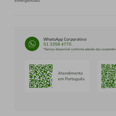
Emergenciais
WhatsApp Corporativo
51 3358 4770
*Serviço disponível conforme adesão das cooperativ
Atendimento
em Português