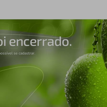
oi encerrado.
possível se cadastrar.