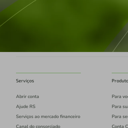
Serviços
Produt
Abrir conta
Para vo
Ajude RS
Para s
Serviços ao mercado financeiro
Para se
Canal do consorciado
Conta C